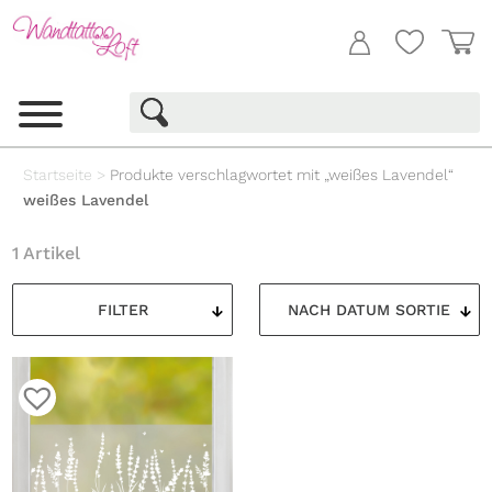
Startseite
>
Produkte verschlagwortet mit „weißes Lavendel“
weißes Lavendel
1 Artikel
FILTER