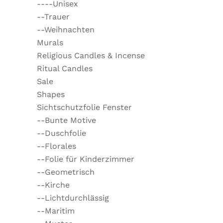
----Unisex
--Trauer
--Weihnachten
Murals
Religious Candles & Incense
Ritual Candles
Sale
Shapes
Sichtschutzfolie Fenster
--Bunte Motive
--Duschfolie
--Florales
--Folie für Kinderzimmer
--Geometrisch
--Kirche
--Lichtdurchlässig
--Maritim