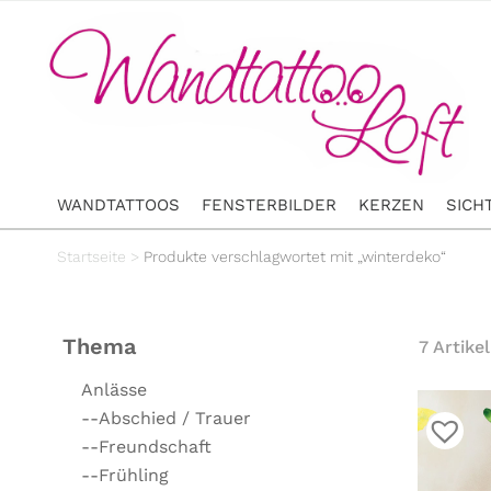
WANDTATTOOS
FENSTERBILDER
KERZEN
SICH
Startseite
>
Produkte verschlagwortet mit „winterdeko“
Thema
7 Artikel
Anlässe
--Abschied / Trauer
--Freundschaft
--Frühling