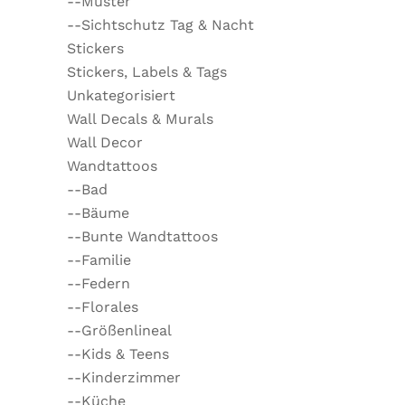
--Muster
--Sichtschutz Tag & Nacht
Stickers
Stickers, Labels & Tags
Unkategorisiert
Wall Decals & Murals
Wall Decor
Wandtattoos
--Bad
--Bäume
--Bunte Wandtattoos
--Familie
--Federn
--Florales
--Größenlineal
--Kids & Teens
--Kinderzimmer
--Küche