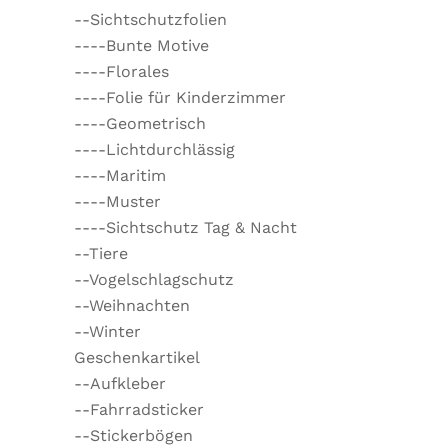
--Sichtschutzfolien
----Bunte Motive
----Florales
----Folie für Kinderzimmer
----Geometrisch
----Lichtdurchlässig
----Maritim
----Muster
----Sichtschutz Tag & Nacht
--Tiere
--Vogelschlagschutz
--Weihnachten
--Winter
Geschenkartikel
--Aufkleber
--Fahrradsticker
--Stickerbögen