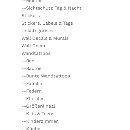
--Muster
--Sichtschutz Tag & Nacht
Stickers
Stickers, Labels & Tags
Unkategorisiert
Wall Decals & Murals
Wall Decor
Wandtattoos
--Bad
--Bäume
--Bunte Wandtattoos
--Familie
--Federn
--Florales
--Größenlineal
--Kids & Teens
--Kinderzimmer
--Küche