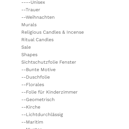
----Unisex
--Trauer
--Weihnachten
Murals
Religious Candles & Incense
Ritual Candles
Sale
Shapes
Sichtschutzfolie Fenster
--Bunte Motive
--Duschfolie
--Florales
--Folie für Kinderzimmer
--Geometrisch
--Kirche
--Lichtdurchlässig
--Maritim