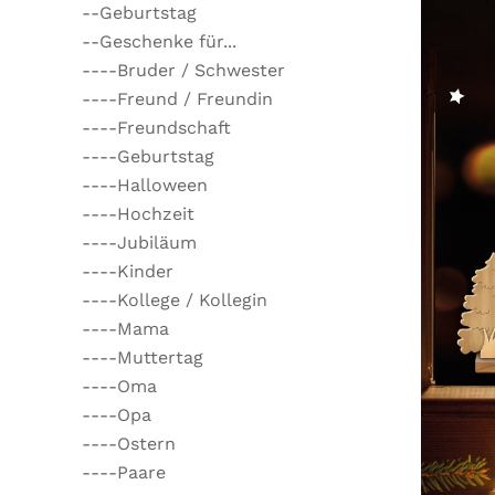
--Geburtstag
--Geschenke für...
----Bruder / Schwester
----Freund / Freundin
----Freundschaft
----Geburtstag
----Halloween
----Hochzeit
----Jubiläum
----Kinder
----Kollege / Kollegin
----Mama
----Muttertag
----Oma
----Opa
----Ostern
----Paare