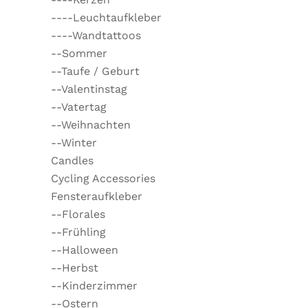
----Leuchtaufkleber
----Wandtattoos
--Sommer
--Taufe / Geburt
--Valentinstag
--Vatertag
--Weihnachten
--Winter
Candles
Cycling Accessories
Fensteraufkleber
--Florales
--Frühling
--Halloween
--Herbst
--Kinderzimmer
--Ostern