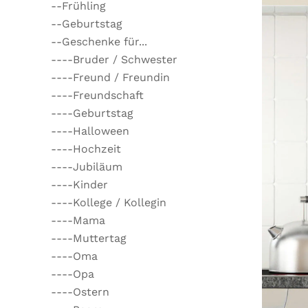
--Frühling
--Geburtstag
--Geschenke für...
----Bruder / Schwester
----Freund / Freundin
----Freundschaft
----Geburtstag
----Halloween
----Hochzeit
----Jubiläum
----Kinder
----Kollege / Kollegin
----Mama
----Muttertag
----Oma
----Opa
----Ostern