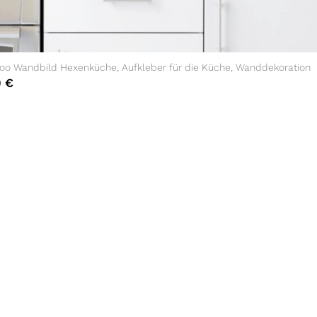
oo Wandbild Hexenküche, Aufkleber für die Küche, Wanddekoration
0
€