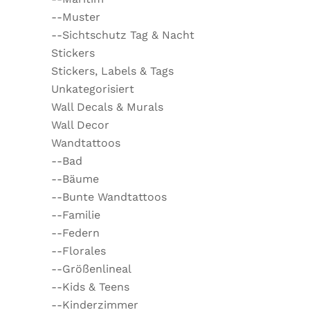
--Muster
--Sichtschutz Tag & Nacht
Stickers
Stickers, Labels & Tags
Unkategorisiert
Wall Decals & Murals
Wall Decor
Wandtattoos
--Bad
--Bäume
--Bunte Wandtattoos
--Familie
--Federn
--Florales
--Größenlineal
--Kids & Teens
--Kinderzimmer