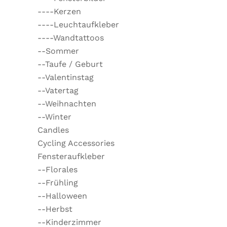
----Kerzen
----Leuchtaufkleber
----Wandtattoos
--Sommer
--Taufe / Geburt
--Valentinstag
--Vatertag
--Weihnachten
--Winter
Candles
Cycling Accessories
Fensteraufkleber
--Florales
--Frühling
--Halloween
--Herbst
--Kinderzimmer