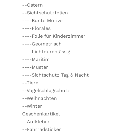
--Ostern
--Sichtschutzfolien
----Bunte Motive
----Florales
----Folie für Kinderzimmer
----Geometrisch
----Lichtdurchlässig
----Maritim
----Muster
----Sichtschutz Tag & Nacht
--Tiere
--Vogelschlagschutz
--Weihnachten
--Winter
Geschenkartikel
--Aufkleber
--Fahrradsticker