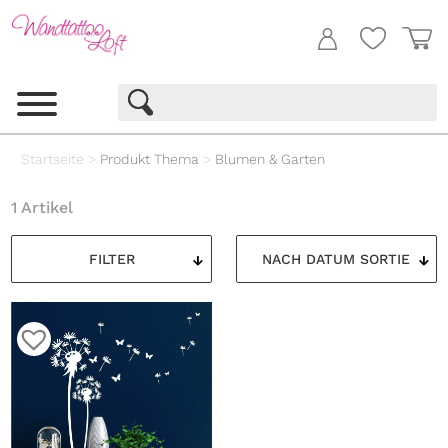
Startseite
>
Produkt Thema
>
Blumen & Garten
1 Artikel
FILTER