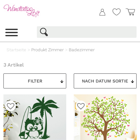
Startseite
>
Produkt Zimmer
>
Badezimmer
3 Artikel
FILTER