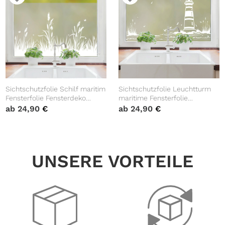
Sichtschutzfolie Schilf maritim
Sichtschutzfolie Leuchtturm
Fensterfolie Fensterdeko
maritime Fensterfolie
Milchglasfolie
Fensterdeko Milchglasfolie
ab
24,90
€
ab
24,90
€
UNSERE VORTEILE