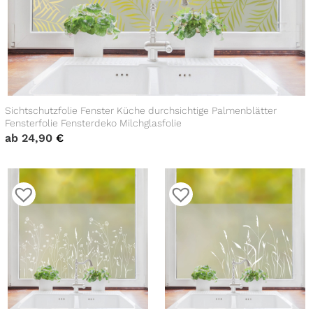
Sichtschutzfolie Fenster Küche durchsichtige Palmenblätter
Fensterfolie Fensterdeko Milchglasfolie
ab
24,90
€