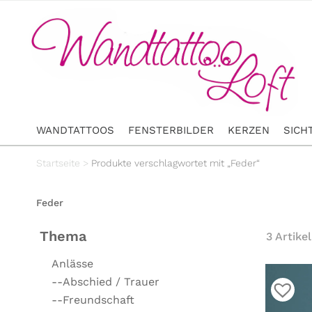
WANDTATTOOS
FENSTERBILDER
KERZEN
SICH
Startseite
>
Produkte verschlagwortet mit „Feder“
Feder
Thema
3 Artikel
Anlässe
--Abschied / Trauer
--Freundschaft