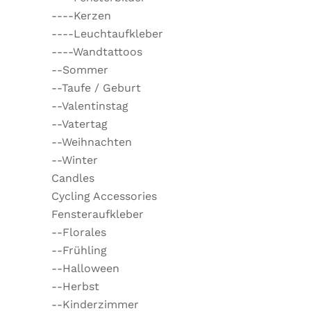
----Kerzen
----Leuchtaufkleber
----Wandtattoos
--Sommer
--Taufe / Geburt
--Valentinstag
--Vatertag
--Weihnachten
--Winter
Candles
Cycling Accessories
Fensteraufkleber
--Florales
--Frühling
--Halloween
--Herbst
--Kinderzimmer