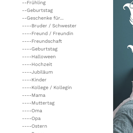
--Frühling
--Geburtstag
--Geschenke für...
----Bruder / Schwester
----Freund / Freundin
----Freundschaft
----Geburtstag
----Halloween
----Hochzeit
----Jubiläum
----Kinder
----Kollege / Kollegin
----Mama
----Muttertag
----Oma
----Opa
----Ostern