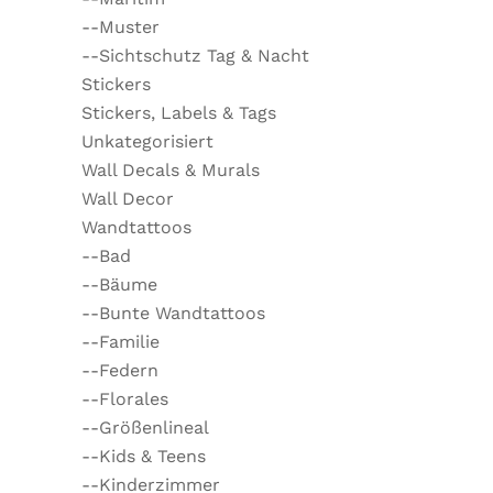
--Muster
--Sichtschutz Tag & Nacht
Stickers
Stickers, Labels & Tags
Unkategorisiert
Wall Decals & Murals
Wall Decor
Wandtattoos
--Bad
--Bäume
--Bunte Wandtattoos
--Familie
--Federn
--Florales
--Größenlineal
--Kids & Teens
--Kinderzimmer