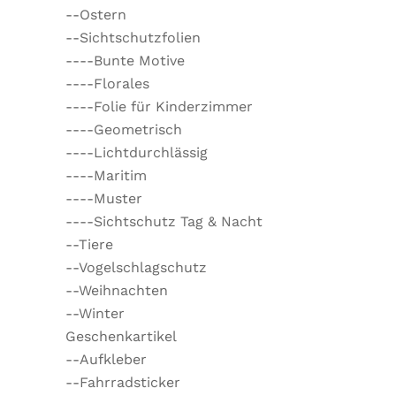
--Ostern
--Sichtschutzfolien
----Bunte Motive
----Florales
----Folie für Kinderzimmer
----Geometrisch
----Lichtdurchlässig
----Maritim
----Muster
----Sichtschutz Tag & Nacht
--Tiere
--Vogelschlagschutz
--Weihnachten
--Winter
Geschenkartikel
--Aufkleber
--Fahrradsticker