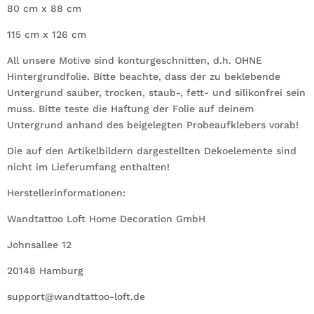
80 cm x 88 cm
115 cm x 126 cm
All unsere Motive sind konturgeschnitten, d.h. OHNE
Hintergrundfolie. Bitte beachte, dass der zu beklebende
Untergrund sauber, trocken, staub-, fett- und silikonfrei sein
muss. Bitte teste die Haftung der Folie auf deinem
Untergrund anhand des beigelegten Probeaufklebers vorab!
Die auf den Artikelbildern dargestellten Dekoelemente sind
nicht im Lieferumfang enthalten!
Herstellerinformationen:
Wandtattoo Loft Home Decoration GmbH
Johnsallee 12
20148 Hamburg
support@wandtattoo-loft.de