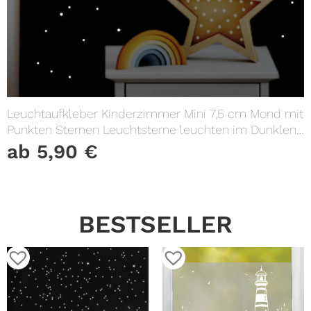
Leuchtaufkleber Kinderzimmer Mini 7,5 cm Mond mit
Punkten Sternen Leuchtsterne leuchten im Dunklen
Lichtschalter
ab
5,90
€
BESTSELLER