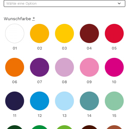
Wunschfarbe
*
01
02
03
04
05
06
07
08
09
10
11
12
13
14
15