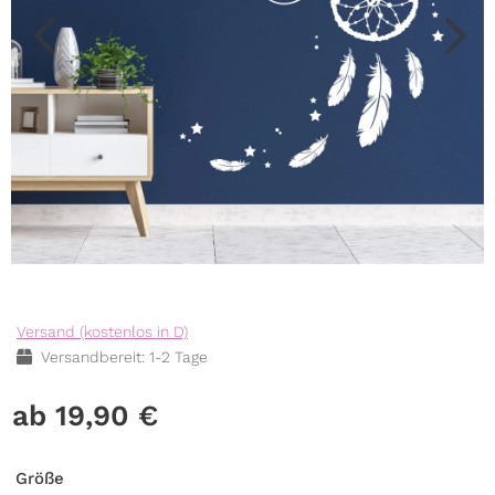
Versand (kostenlos in D)
Versandbereit: 1-2 Tage
19,90
€
Größe