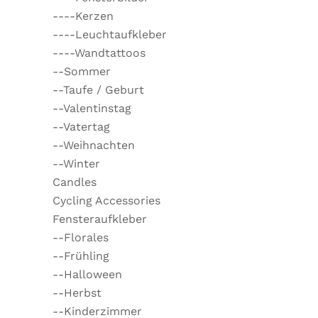
----Kerzen
----Leuchtaufkleber
----Wandtattoos
--Sommer
--Taufe / Geburt
--Valentinstag
--Vatertag
--Weihnachten
--Winter
Candles
Cycling Accessories
Fensteraufkleber
--Florales
--Frühling
--Halloween
--Herbst
--Kinderzimmer