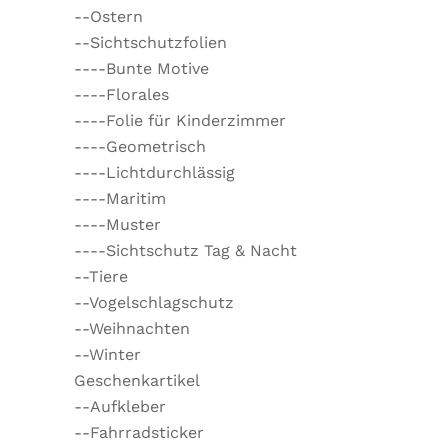
--Ostern
--Sichtschutzfolien
----Bunte Motive
----Florales
----Folie für Kinderzimmer
----Geometrisch
----Lichtdurchlässig
----Maritim
----Muster
----Sichtschutz Tag & Nacht
--Tiere
--Vogelschlagschutz
--Weihnachten
--Winter
Geschenkartikel
--Aufkleber
--Fahrradsticker