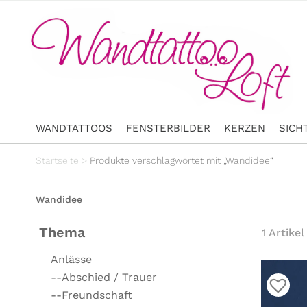
WANDTATTOOS
FENSTERBILDER
KERZEN
SICH
Startseite
>
Produkte verschlagwortet mit „Wandidee“
Wandidee
Thema
1 Artikel
Anlässe
--Abschied / Trauer
--Freundschaft