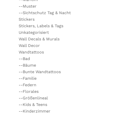
--Muster
--Sichtschutz Tag & Nacht
Stickers
Stickers, Labels & Tags
Unkategorisiert
Wall Decals & Murals
Wall Decor
Wandtattoos
--Bad
--Bäume
--Bunte Wandtattoos
--Familie
--Federn
--Florales
--Größenlineal
--Kids & Teens
--Kinderzimmer