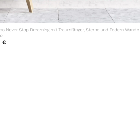
oo Never Stop Dreaming mit Traumfänger, Sterne und Federn Wandbi
o
0
€