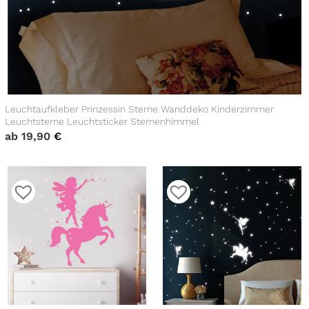
Leuchtaufkleber Prinzessin Sterne Wanddeko Kinderzimmer
Leuchtsterne Leuchtsticker Sternenhimmel
ab
19,90
€