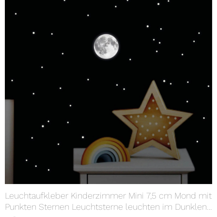
Leuchtaufkleber Kinderzimmer Mini 7,5 cm Mond mit
Punkten Sternen Leuchtsterne leuchten im Dunklen