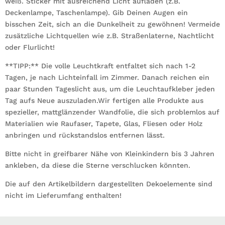
weiß. Sticker mit ausreichend Licht aufladen (z.B.
Deckenlampe, Taschenlampe). Gib Deinen Augen ein
bisschen Zeit, sich an die Dunkelheit zu gewöhnen! Vermeide
zusätzliche Lichtquellen wie z.B. Straßenlaterne, Nachtlicht
oder Flurlicht!
**TIPP:** Die volle Leuchtkraft entfaltet sich nach 1-2
Tagen, je nach Lichteinfall im Zimmer. Danach reichen ein
paar Stunden Tageslicht aus, um die Leuchtaufkleber jeden
Tag aufs Neue auszuladen.Wir fertigen alle Produkte aus
spezieller, mattglänzender Wandfolie, die sich problemlos auf
Materialien wie Raufaser, Tapete, Glas, Fliesen oder Holz
anbringen und rückstandslos entfernen lässt.
Bitte nicht in greifbarer Nähe von Kleinkindern bis 3 Jahren
ankleben, da diese die Sterne verschlucken könnten.
Die auf den Artikelbildern dargestellten Dekoelemente sind
nicht im Lieferumfang enthalten!