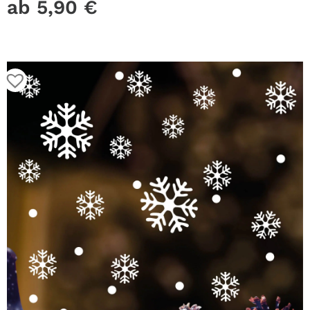
Lichtschalter
ab
5,90
€