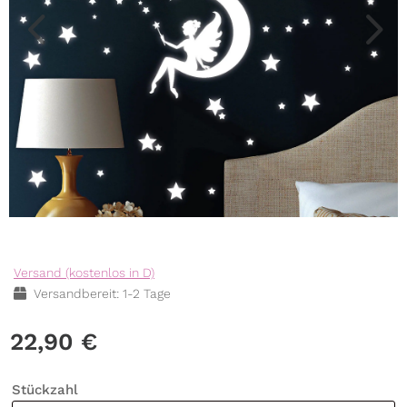
Versand (kostenlos in D)
Versandbereit: 1-2 Tage
22,90
€
Stückzahl