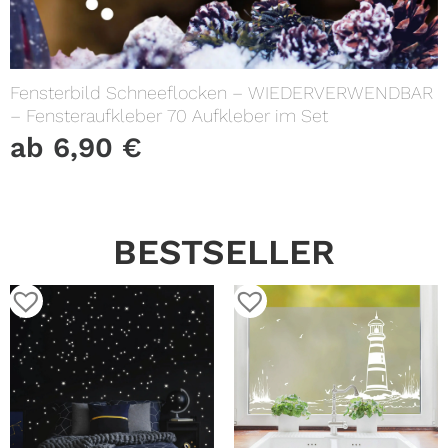
Fensterbild Schneeflocken – WIEDERVERWENDBAR
– Fensteraufkleber 70 Aufkleber im Set
ab
6,90
€
BESTSELLER