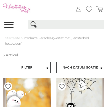
Startseite
>
Produkte verschlagwortet mit „Fensterbild
helloween“
5 Artikel
FILTER