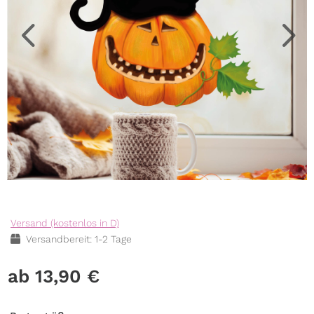
Versand (kostenlos in D)
Versandbereit: 1-2 Tage
13,90
€