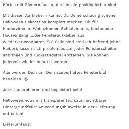
Kürbis mit Fledermäusen, die einzeln positionierbar sind.
Mit diesen Aufklebern kannst Du Deine schaurig schöne
Halloween Dekoration komplett machen. Ob für
Kinderzimmer, Wohnzimmer, Schlafzimmer, Küche oder
Hauseingang ….die Fensteraufkleber aus
wiederverwendbarer PVC Folie sind statisch haftend (ohne
Kleber), lassen sich problemlos auf jeder Fensterscheibe
anbringen und rückstandsfrei entfernen. Sie können
jederzeit wieder benutzt werden!
Alle werden Dich um Dein zauberhaftes Fensterbild
beneiden. 🙂
Jetzt ausprobieren und begeistert sein!
Helloweenmotiv mit transparenter, kaum sichtbarer
Hintergrundfolie! Anwendungshinweise in der Lieferung
enthalten!
Lieferumfang: