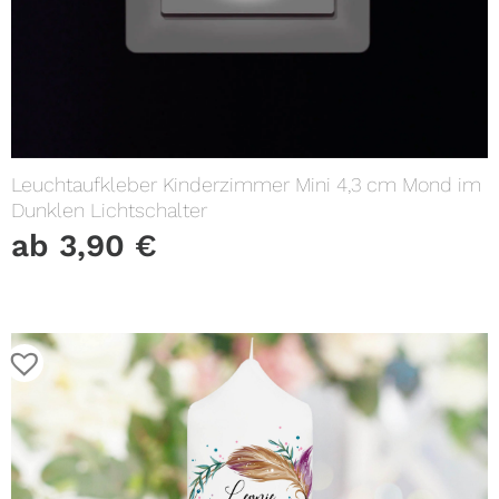
Leuchtaufkleber Kinderzimmer Mini 4,3 cm Mond im
Dunklen Lichtschalter
ab
3,90
€