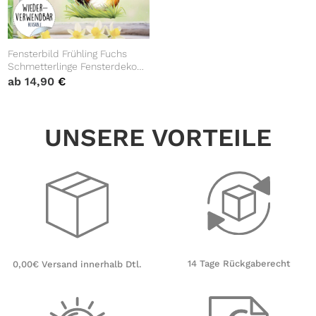
Fensterbild Frühling Fuchs
Schmetterlinge Fensterdeko
Kinderzimmer Fensterfolie
ab
14,90
€
UNSERE VORTEILE
14 Tage Rückgaberecht
0,00€ Versand innerhalb Dtl.