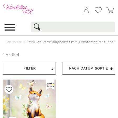
Startseite
>
Produkte verschlagwortet mit „Fenstersticker fuchs“
1 Artikel
FILTER