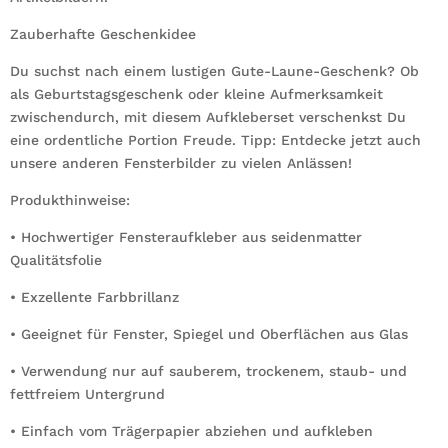
Zauberhafte Geschenkidee
Du suchst nach einem lustigen Gute-Laune-Geschenk? Ob
als Geburtstagsgeschenk oder kleine Aufmerksamkeit
zwischendurch, mit diesem Aufkleberset verschenkst Du
eine ordentliche Portion Freude. Tipp: Entdecke jetzt auch
unsere anderen Fensterbilder zu vielen Anlässen!
Produkthinweise:
• Hochwertiger Fensteraufkleber aus seidenmatter
Qualitätsfolie
• Exzellente Farbbrillanz
• Geeignet für Fenster, Spiegel und Oberflächen aus Glas
• Verwendung nur auf sauberem, trockenem, staub- und
fettfreiem Untergrund
• Einfach vom Trägerpapier abziehen und aufkleben