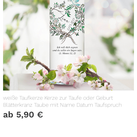
weiße Taufkerze Kerze zur Taufe oder Geburt
Blätterkranz Taube mit Name Datum Taufspruch
ab
5,90
€