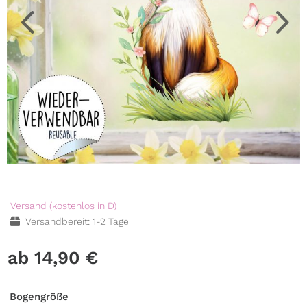
Versand (kostenlos in D)
Versandbereit: 1-2 Tage
14,90
€
Bogengröße