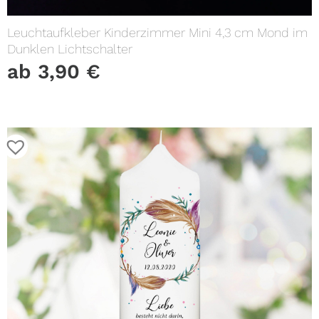
Leuchtaufkleber Kinderzimmer Mini 4,3 cm Mond im
Dunklen Lichtschalter
ab
3,90
€