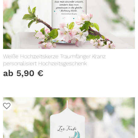
Weiße Hochzeitskerze Traumfänger Kranz
personalisiert Hochzeitsgeschenk
ab
5,90
€