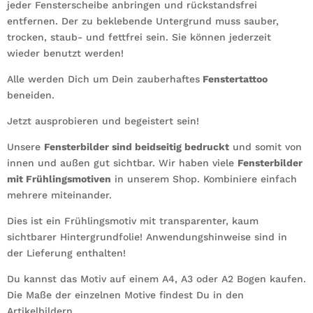
jeder Fensterscheibe anbringen und rückstandsfrei
entfernen. Der zu beklebende Untergrund muss sauber,
trocken, staub- und fettfrei sein. Sie können jederzeit
wieder benutzt werden!
Alle werden Dich um Dein zauberhaftes
Fenstertattoo
beneiden.
Jetzt ausprobieren und begeistert sein!
Unsere
Fensterbilder sind beidseitig bedruckt
und somit von
innen und außen gut sichtbar. Wir haben viele
Fensterbilder
mit Frühlingsmotiven
in unserem Shop. Kombiniere einfach
mehrere miteinander.
Dies ist ein Frühlingsmotiv mit transparenter, kaum
sichtbarer Hintergrundfolie! Anwendungshinweise sind in
der Lieferung enthalten!
Du kannst das Motiv auf einem A4, A3 oder A2 Bogen kaufen.
Die Maße der einzelnen Motive findest Du in den
Artikelbildern.