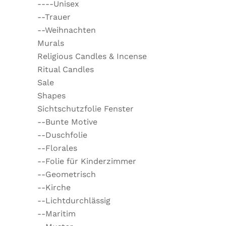
----Unisex
--Trauer
--Weihnachten
Murals
Religious Candles & Incense
Ritual Candles
Sale
Shapes
Sichtschutzfolie Fenster
--Bunte Motive
--Duschfolie
--Florales
--Folie für Kinderzimmer
--Geometrisch
--Kirche
--Lichtdurchlässig
--Maritim