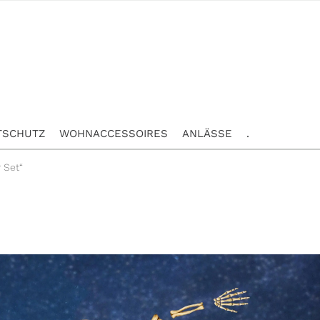
TSCHUTZ
WOHNACCESSOIRES
ANLÄSSE
.
 Set“