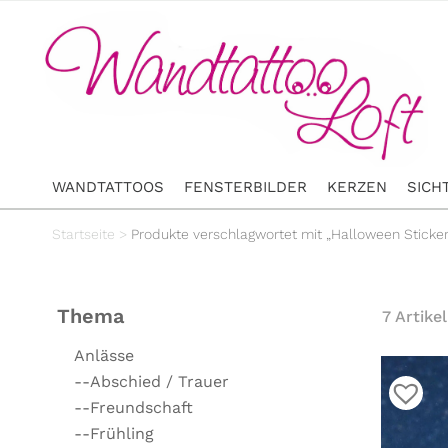
WANDTATTOOS
FENSTERBILDER
KERZEN
SICH
Startseite
>
Produkte verschlagwortet mit „Halloween Sticker
Thema
7 Artikel
Anlässe
--Abschied / Trauer
--Freundschaft
--Frühling