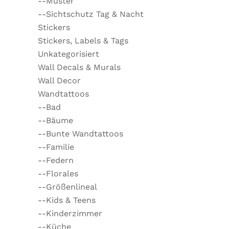
--Muster
--Sichtschutz Tag & Nacht
Stickers
Stickers, Labels & Tags
Unkategorisiert
Wall Decals & Murals
Wall Decor
Wandtattoos
--Bad
--Bäume
--Bunte Wandtattoos
--Familie
--Federn
--Florales
--Größenlineal
--Kids & Teens
--Kinderzimmer
--Küche