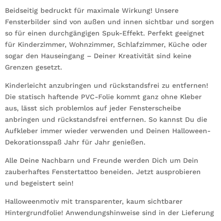
Beidseitig bedruckt für maximale Wirkung! Unsere
Fensterbilder sind von außen und innen sichtbar und sorgen
so für einen durchgängigen Spuk-Effekt. Perfekt geeignet
für Kinderzimmer, Wohnzimmer, Schlafzimmer, Küche oder
sogar den Hauseingang – Deiner Kreativität sind keine
Grenzen gesetzt.
Kinderleicht anzubringen und rückstandsfrei zu entfernen!
Die statisch haftende PVC-Folie kommt ganz ohne Kleber
aus, lässt sich problemlos auf jeder Fensterscheibe
anbringen und rückstandsfrei entfernen. So kannst Du die
Aufkleber immer wieder verwenden und Deinen Halloween-
Dekorationsspaß Jahr für Jahr genießen.
Alle Deine Nachbarn und Freunde werden Dich um Dein
zauberhaftes Fenstertattoo beneiden. Jetzt ausprobieren
und begeistert sein!
Halloweenmotiv mit transparenter, kaum sichtbarer
Hintergrundfolie! Anwendungshinweise sind in der Lieferung