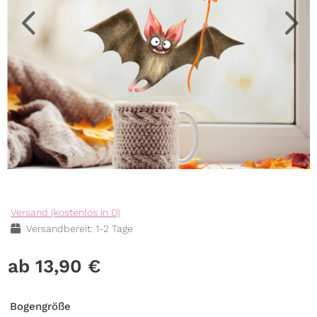
Versand (kostenlos in D)
Versandbereit: 1-2 Tage
13,90
€
Bogengröße