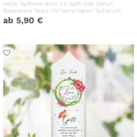
weiße Taufkerze Kerze zur Taufe oder Geburt
Blätterkranz Taube mit Name Datum Taufspruch
ab
5,90
€