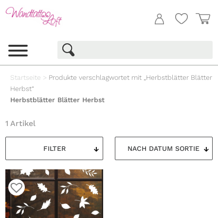
Startseite
>
Produkte verschlagwortet mit „Herbstblätter Blätter
Herbst“
Herbstblätter Blätter Herbst
1 Artikel
FILTER