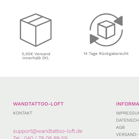
14 Tage Rückgaberecht
0,00€ Versand
innerhalb Dtl.
WANDTATTOO-LOFT
INFORMA
KONTAKT
IMPRESSU
DATENSCH
AGB
support@wandtattoo-loft.de
VERSAND-
Tel.:
040 / 78 09 99 59