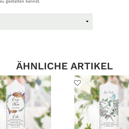
eu gestalten kannst.
ÄHNLICHE ARTIKEL