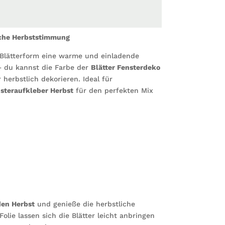
Küche
Kind
Menge
iche Herbststimmung
Blätterform eine warme und einladende
– du kannst die Farbe der
Blätter Fensterdeko
erbstlich dekorieren. Ideal für
steraufkleber Herbst
für den perfekten Mix
den Herbst
und genieße die herbstliche
ie lassen sich die Blätter leicht anbringen