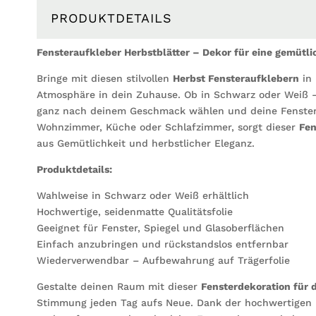
PRODUKTDETAILS
Fensteraufkleber Herbstblätter – Dekor für eine gemütl
Bringe mit diesen stilvollen
Herbst Fensteraufklebern
in 
Atmosphäre in dein Zuhause. Ob in Schwarz oder Weiß 
ganz nach deinem Geschmack wählen und deine Fenster h
Wohnzimmer, Küche oder Schlafzimmer, sorgt dieser
Fen
aus Gemütlichkeit und herbstlicher Eleganz.
Produktdetails:
Wahlweise in Schwarz oder Weiß erhältlich
Hochwertige, seidenmatte Qualitätsfolie
Geeignet für Fenster, Spiegel und Glasoberflächen
Einfach anzubringen und rückstandslos entfernbar
Wiederverwendbar – Aufbewahrung auf Trägerfolie
Gestalte deinen Raum mit dieser
Fensterdekoration für 
Stimmung jeden Tag aufs Neue. Dank der hochwertigen Fol