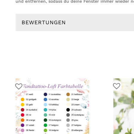
und entfernen, sodass du deine Fenster immer wieder n
BEWERTUNGEN