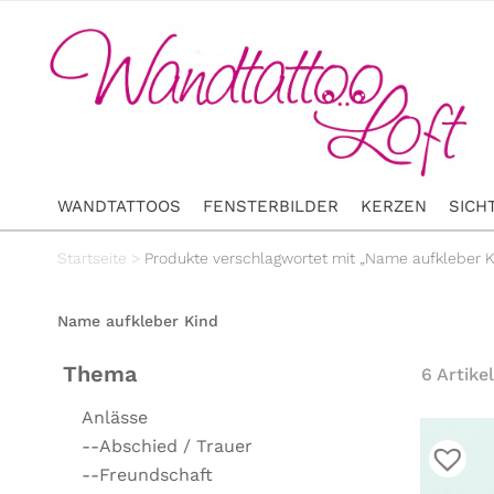
WANDTATTOOS
FENSTERBILDER
KERZEN
SICH
Startseite
>
Produkte verschlagwortet mit „Name aufkleber K
Name aufkleber Kind
Thema
6 Artikel
Anlässe
--Abschied / Trauer
--Freundschaft