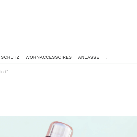
TSCHUTZ
WOHNACCESSOIRES
ANLÄSSE
.
ind“