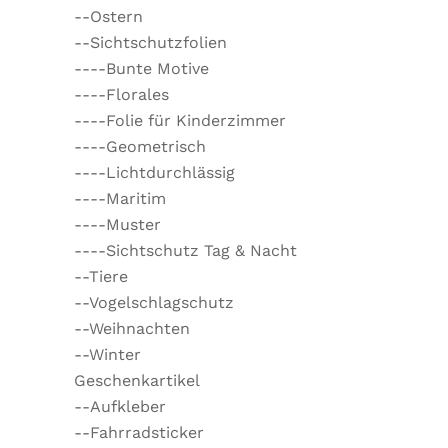
--Ostern
--Sichtschutzfolien
----Bunte Motive
----Florales
----Folie für Kinderzimmer
----Geometrisch
----Lichtdurchlässig
----Maritim
----Muster
----Sichtschutz Tag & Nacht
--Tiere
--Vogelschlagschutz
--Weihnachten
--Winter
Geschenkartikel
--Aufkleber
--Fahrradsticker