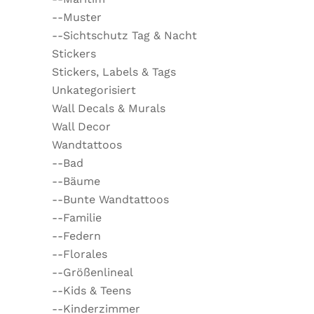
--Muster
--Sichtschutz Tag & Nacht
Stickers
Stickers, Labels & Tags
Unkategorisiert
Wall Decals & Murals
Wall Decor
Wandtattoos
--Bad
--Bäume
--Bunte Wandtattoos
--Familie
--Federn
--Florales
--Größenlineal
--Kids & Teens
--Kinderzimmer