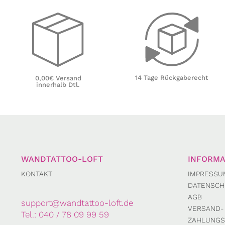
14 Tage Rückgaberecht
0,00€ Versand
innerhalb Dtl.
WANDTATTOO-LOFT
INFORMA
KONTAKT
IMPRESSU
DATENSCH
AGB
support@wandtattoo-loft.de
VERSAND-
Tel.:
040 / 78 09 99 59
ZAHLUNGS