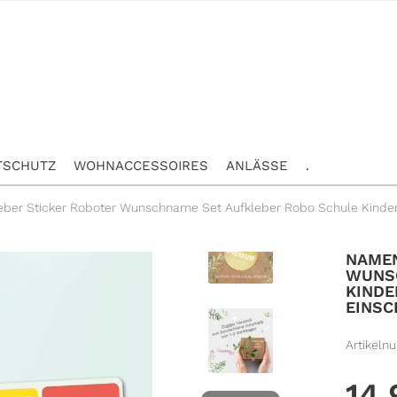
TSCHUTZ
WOHNACCESSOIRES
ANLÄSSE
.
ber Sticker Roboter Wunschname Set Aufkleber Robo Schule Kinde
NAMEN
WUNS
KIND
EINS
Artikeln
14