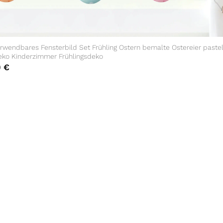
wendbares Fensterbild Set Frühling Ostern bemalte Ostereier pastel
eko Kinderzimmer Frühlingsdeko
0
€