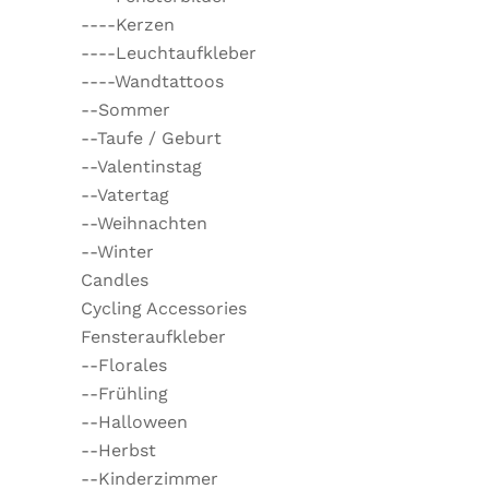
----Kerzen
----Leuchtaufkleber
----Wandtattoos
--Sommer
--Taufe / Geburt
--Valentinstag
--Vatertag
--Weihnachten
--Winter
Candles
Cycling Accessories
Fensteraufkleber
--Florales
--Frühling
--Halloween
--Herbst
--Kinderzimmer