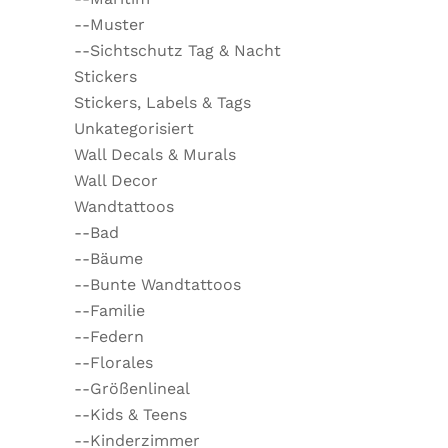
--Muster
--Sichtschutz Tag & Nacht
Stickers
Stickers, Labels & Tags
Unkategorisiert
Wall Decals & Murals
Wall Decor
Wandtattoos
--Bad
--Bäume
--Bunte Wandtattoos
--Familie
--Federn
--Florales
--Größenlineal
--Kids & Teens
--Kinderzimmer