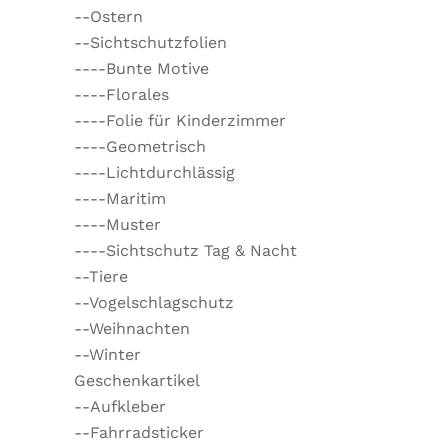
--Ostern
--Sichtschutzfolien
----Bunte Motive
----Florales
----Folie für Kinderzimmer
----Geometrisch
----Lichtdurchlässig
----Maritim
----Muster
----Sichtschutz Tag & Nacht
--Tiere
--Vogelschlagschutz
--Weihnachten
--Winter
Geschenkartikel
--Aufkleber
--Fahrradsticker