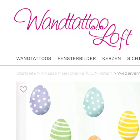
WANDTATTOOS
FENSTERBILDER
KERZEN
SICH
Startseite
>
Anlässe
>
Geschenke für...
>
Ostern
>
Wiederverw