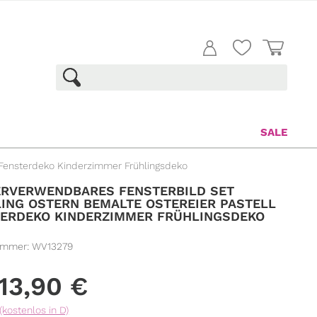
SALE
 Fensterdeko Kinderzimmer Frühlingsdeko
RVERWENDBARES FENSTERBILD SET
ING OSTERN BEMALTE OSTEREIER PASTELL
ERDEKO KINDERZIMMER FRÜHLINGSDEKO
ummer:
WV13279
13,90
€
(kostenlos in D)