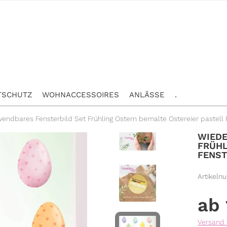
TSCHUTZ
WOHNACCESSOIRES
ANLÄSSE
.
endbares Fensterbild Set Frühling Ostern bemalte Ostereier pastell
WIEDE
FRÜHL
FENST
Artikeln
Versand 