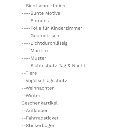
--Sichtschutzfolien
----Bunte Motive
----Florales
----Folie für Kinderzimmer
----Geometrisch
----Lichtdurchlässig
----Maritim
----Muster
----Sichtschutz Tag & Nacht
--Tiere
--Vogelschlagschutz
--Weihnachten
--Winter
Geschenkartikel
--Aufkleber
--Fahrradsticker
--Stickerbögen