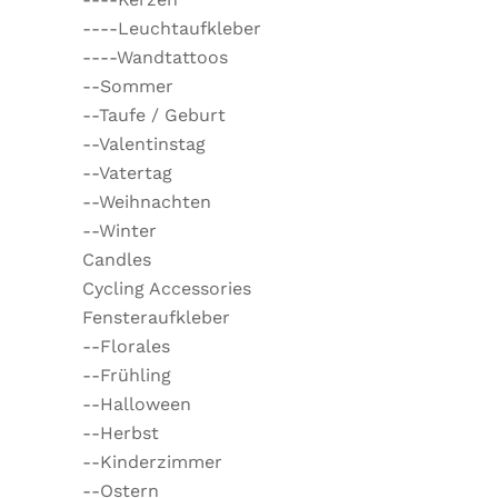
----Leuchtaufkleber
----Wandtattoos
--Sommer
--Taufe / Geburt
--Valentinstag
--Vatertag
--Weihnachten
--Winter
Candles
Cycling Accessories
Fensteraufkleber
--Florales
--Frühling
--Halloween
--Herbst
--Kinderzimmer
--Ostern