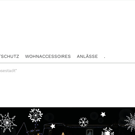
TSCHUTZ
WOHNACCESSOIRES
ANLÄSSE
.
nsestadt“