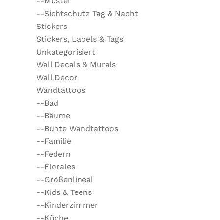
--Muster
--Sichtschutz Tag & Nacht
Stickers
Stickers, Labels & Tags
Unkategorisiert
Wall Decals & Murals
Wall Decor
Wandtattoos
--Bad
--Bäume
--Bunte Wandtattoos
--Familie
--Federn
--Florales
--Größenlineal
--Kids & Teens
--Kinderzimmer
--Küche