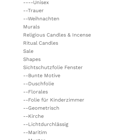
----Unisex
--Trauer
--Weihnachten
Murals
Religious Candles & Incense
Ritual Candles
Sale
Shapes
Sichtschutzfolie Fenster
--Bunte Motive
--Duschfolie
--Florales
--Folie für Kinderzimmer
--Geometrisch
--Kirche
--Lichtdurchlässig
--Maritim