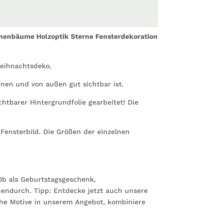
nenbäume Holzoptik Sterne Fensterdekoration
Weihnachtsdeko.
innen und von außen gut sichtbar ist.
htbarer Hintergrundfolie gearbeitet! Die
Fensterbild. Die Größen der einzelnen
b als Geburtstagsgeschenk,
endurch. Tipp: Entdecke jetzt auch unsere
iche Motive in unserem Angebot, kombiniere