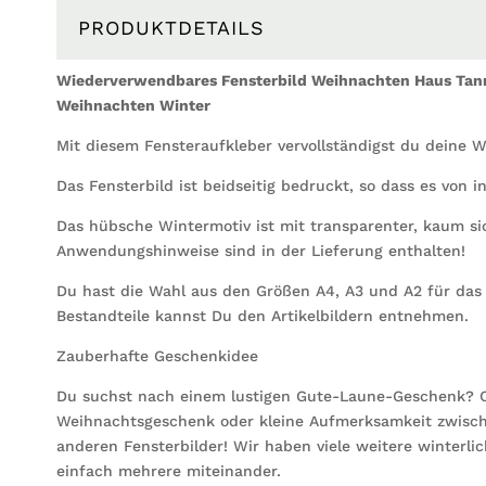
PRODUKTDETAILS
Wiederverwendbares Fensterbild Weihnachten Haus Tan
Weihnachten Winter
Mit diesem Fensteraufkleber vervollständigst du deine 
Das Fensterbild ist beidseitig bedruckt, so dass es von 
Das hübsche Wintermotiv ist mit transparenter, kaum sic
Anwendungshinweise sind in der Lieferung enthalten!
Du hast die Wahl aus den Größen A4, A3 und A2 für das 
Bestandteile kannst Du den Artikelbildern entnehmen.
Zauberhafte Geschenkidee
Du suchst nach einem lustigen Gute-Laune-Geschenk? O
Weihnachtsgeschenk oder kleine Aufmerksamkeit zwisch
anderen Fensterbilder! Wir haben viele weitere winterl
einfach mehrere miteinander.