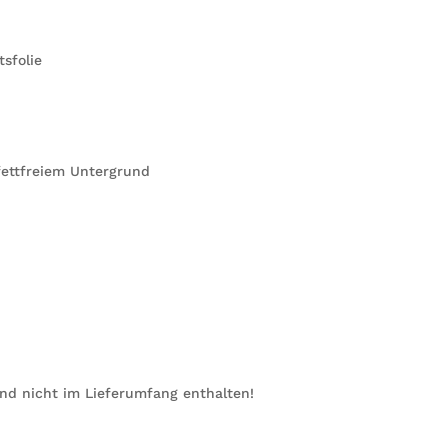
sfolie
ettfreiem Untergrund
ind nicht im Lieferumfang enthalten!