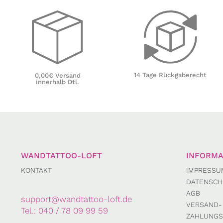
14 Tage Rückgaberecht
0,00€ Versand
innerhalb Dtl.
WANDTATTOO-LOFT
INFORMA
KONTAKT
IMPRESSU
DATENSCH
AGB
support@wandtattoo-loft.de
VERSAND-
Tel.:
040 / 78 09 99 59
ZAHLUNGS