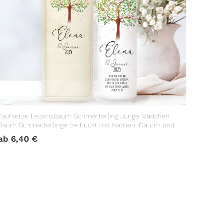
Taufkerze Lebensbaum Schmetterling Junge Mädchen
Baum Schmetterlinge bedruckt mit Namen, Datum und
Taufspruch
ab
6,40
€