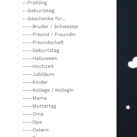
--Frühling
--Geburtstag
--Geschenke für...
----Bruder / Schwester
----Freund / Freundin
----Freundschaft
----Geburtstag
----Halloween
----Hochzeit
----Jubiläum
----Kinder
----Kollege / Kollegin
----Mama
----Muttertag
----Oma
----Opa
----Ostern