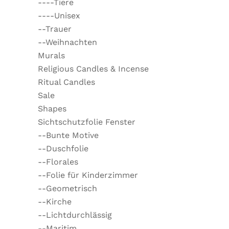
----Tiere
----Unisex
--Trauer
--Weihnachten
Murals
Religious Candles & Incense
Ritual Candles
Sale
Shapes
Sichtschutzfolie Fenster
--Bunte Motive
--Duschfolie
--Florales
--Folie für Kinderzimmer
--Geometrisch
--Kirche
--Lichtdurchlässig
--Maritim