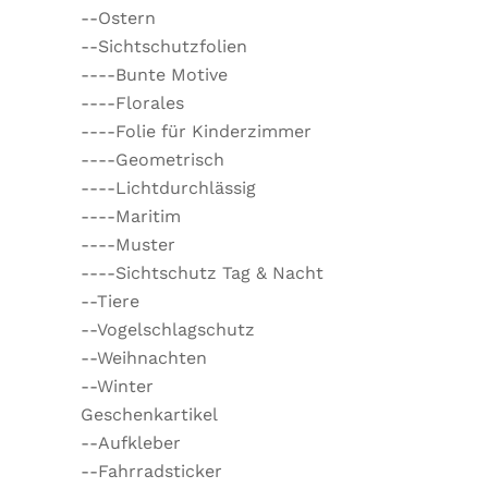
--Ostern
--Sichtschutzfolien
----Bunte Motive
----Florales
----Folie für Kinderzimmer
----Geometrisch
----Lichtdurchlässig
----Maritim
----Muster
----Sichtschutz Tag & Nacht
--Tiere
--Vogelschlagschutz
--Weihnachten
--Winter
Geschenkartikel
--Aufkleber
--Fahrradsticker