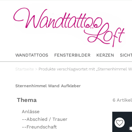
WANDTATTOOS
FENSTERBILDER
KERZEN
SICH
Startseite
>
Produkte verschlagwortet mit „Sternenhimmel W
Sternenhimmel Wand Aufkleber
Thema
6 Artikel
Anlässe
--Abschied / Trauer
--Freundschaft