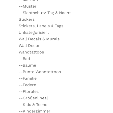
--Muster
--Sichtschutz Tag & Nacht
Stickers
Stickers, Labels & Tags
Unkategorisiert
Wall Decals & Murals
Wall Decor
Wandtattoos
--Bad
--Bäume
--Bunte Wandtattoos
--Familie
--Federn
--Florales
--Größenlineal
--Kids & Teens
--Kinderzimmer