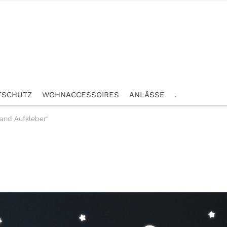
TSCHUTZ
WOHNACCESSOIRES
ANLÄSSE
.
and Aufkleber“