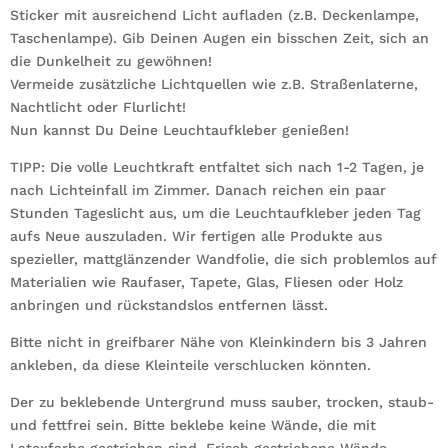
Sticker mit ausreichend Licht aufladen (z.B. Deckenlampe,
Taschenlampe). Gib Deinen Augen ein bisschen Zeit, sich an
die Dunkelheit zu gewöhnen!
Vermeide zusätzliche Lichtquellen wie z.B. Straßenlaterne,
Nachtlicht oder Flurlicht!
Nun kannst Du Deine Leuchtaufkleber genießen!
TIPP: Die volle Leuchtkraft entfaltet sich nach 1-2 Tagen, je
nach Lichteinfall im Zimmer. Danach reichen ein paar
Stunden Tageslicht aus, um die Leuchtaufkleber jeden Tag
aufs Neue auszuladen. Wir fertigen alle Produkte aus
spezieller, mattglänzender Wandfolie, die sich problemlos auf
Materialien wie Raufaser, Tapete, Glas, Fliesen oder Holz
anbringen und rückstandslos entfernen lässt.
Bitte nicht in greifbarer Nähe von Kleinkindern bis 3 Jahren
ankleben, da diese Kleinteile verschlucken könnten.
Der zu beklebende Untergrund muss sauber, trocken, staub-
und fettfrei sein. Bitte beklebe keine Wände, die mit