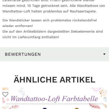
Latexfarbe gestrichen sind. Frisch gestrichene Wände
müssen mind. 10 Tage getrocknet sein. Alle Wandtattoos von
Wandtattoo-Loft halten problemlos auf Raufasertapete.
Die Wandsticker lassen sich problemslos rückstandsfrei
wieder entfernen!
Die auf den Artikelbildern dargestellten Dekoelemente sind
nicht im Lieferumfang enthalten!
BEWERTUNGEN
ÄHNLICHE ARTIKEL