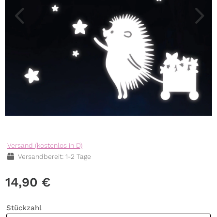
Versand (kostenlos in D)
Versandbereit: 1-2 Tage
14,90
€
Stückzahl