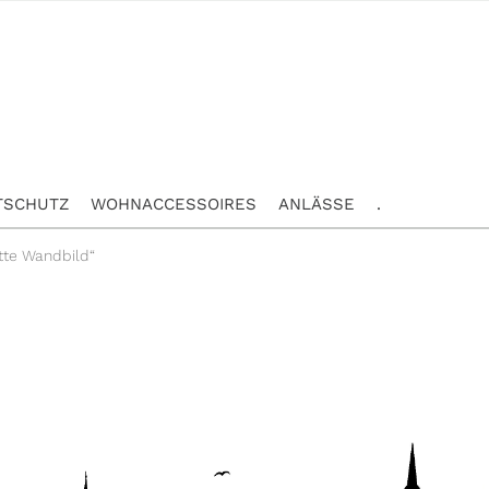
TSCHUTZ
WOHNACCESSOIRES
ANLÄSSE
.
tte Wandbild“