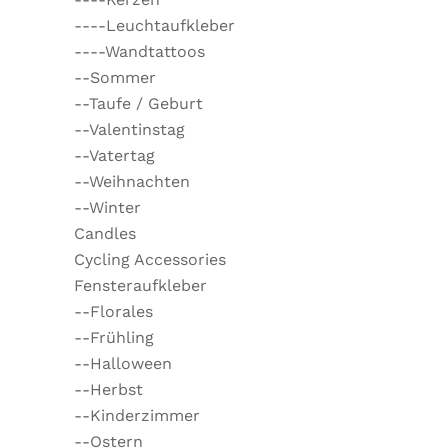
----Leuchtaufkleber
----Wandtattoos
--Sommer
--Taufe / Geburt
--Valentinstag
--Vatertag
--Weihnachten
--Winter
Candles
Cycling Accessories
Fensteraufkleber
--Florales
--Frühling
--Halloween
--Herbst
--Kinderzimmer
--Ostern