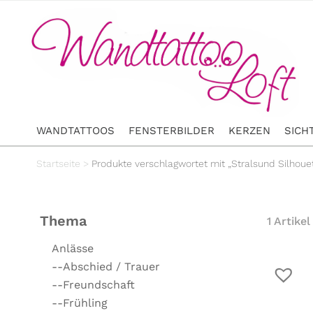
WANDTATTOOS
FENSTERBILDER
KERZEN
SICH
Startseite
>
Produkte verschlagwortet mit „Stralsund Silhoue
Thema
1 Artikel
Anlässe
--Abschied / Trauer
--Freundschaft
--Frühling