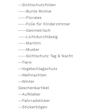
--Sichtschutzfolien
----Bunte Motive
----Florales
----Folie für Kinderzimmer
----Geometrisch
----Lichtdurchlässig
----Maritim
----Muster
----Sichtschutz Tag & Nacht
--Tiere
--Vogelschlagschutz
--Weihnachten
--Winter
Geschenkartikel
--Aufkleber
--Fahrradsticker
--Stickerbögen