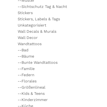
--Muster
--Sichtschutz Tag & Nacht
Stickers
Stickers, Labels & Tags
Unkategorisiert
Wall Decals & Murals
Wall Decor
Wandtattoos
--Bad
--Bäume
--Bunte Wandtattoos
--Familie
--Federn
--Florales
--Größenlineal
--Kids & Teens
--Kinderzimmer
--Küche