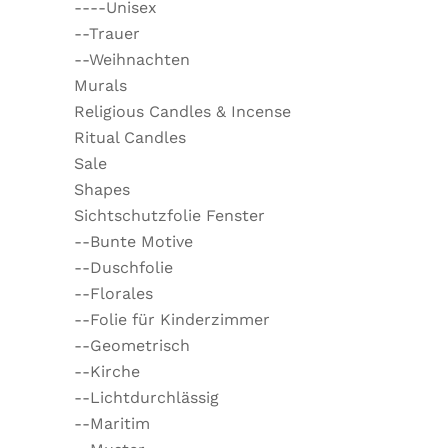
----Unisex
--Trauer
--Weihnachten
Murals
Religious Candles & Incense
Ritual Candles
Sale
Shapes
Sichtschutzfolie Fenster
--Bunte Motive
--Duschfolie
--Florales
--Folie für Kinderzimmer
--Geometrisch
--Kirche
--Lichtdurchlässig
--Maritim