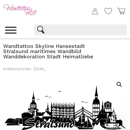
Wandtattoo Skyline Hansestadt
Stralsund maritimes Wandbild
Wanddekoration Stadt Heimatliebe
Artikelnummer:
12244_