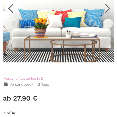
Versand (kostenlos in D)
Versandbereit: 1-2 Tage
27,90
€
Größe