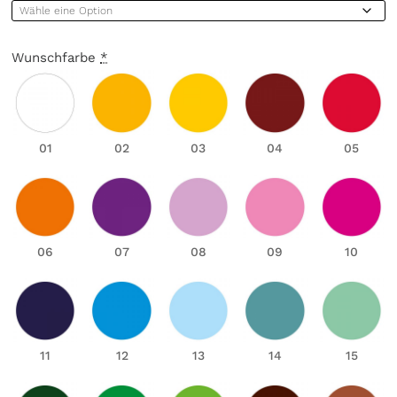
Wunschfarbe
*
01
02
03
04
05
06
07
08
09
10
11
12
13
14
15