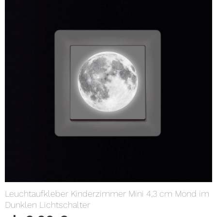
Leuchtaufkleber Kinderzimmer Mini 4,3 cm Mond im
Dunklen Lichtschalter