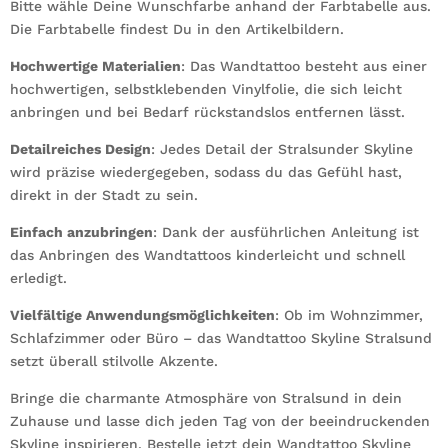
Bitte wähle Deine Wunschfarbe anhand der Farbtabelle aus.
Die Farbtabelle findest Du in den Artikelbildern.
Hochwertige Materialien
: Das Wandtattoo besteht aus einer
hochwertigen, selbstklebenden Vinylfolie, die sich leicht
anbringen und bei Bedarf rückstandslos entfernen lässt.
Detailreiches Design
: Jedes Detail der Stralsunder Skyline
wird präzise wiedergegeben, sodass du das Gefühl hast,
direkt in der Stadt zu sein.
Einfach anzubringen
: Dank der ausführlichen Anleitung ist
das Anbringen des Wandtattoos kinderleicht und schnell
erledigt.
Vielfältige Anwendungsmöglichkeiten
: Ob im Wohnzimmer,
Schlafzimmer oder Büro – das Wandtattoo Skyline Stralsund
setzt überall stilvolle Akzente.
Bringe die charmante Atmosphäre von Stralsund in dein
Zuhause und lasse dich jeden Tag von der beeindruckenden
Skyline inspirieren. Bestelle jetzt dein Wandtattoo Skyline