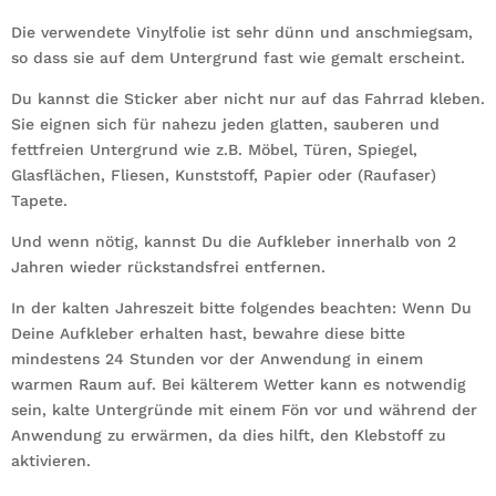
Die verwendete Vinylfolie ist sehr dünn und anschmiegsam,
so dass sie auf dem Untergrund fast wie gemalt erscheint.
Du kannst die Sticker aber nicht nur auf das Fahrrad kleben.
Sie eignen sich für nahezu jeden glatten, sauberen und
fettfreien Untergrund wie z.B. Möbel, Türen, Spiegel,
Glasflächen, Fliesen, Kunststoff, Papier oder (Raufaser)
Tapete.
Und wenn nötig, kannst Du die Aufkleber innerhalb von 2
Jahren wieder rückstandsfrei entfernen.
In der kalten Jahreszeit bitte folgendes beachten: Wenn Du
Deine Aufkleber erhalten hast, bewahre diese bitte
mindestens 24 Stunden vor der Anwendung in einem
warmen Raum auf. Bei kälterem Wetter kann es notwendig
sein, kalte Untergründe mit einem Fön vor und während der
Anwendung zu erwärmen, da dies hilft, den Klebstoff zu
aktivieren.