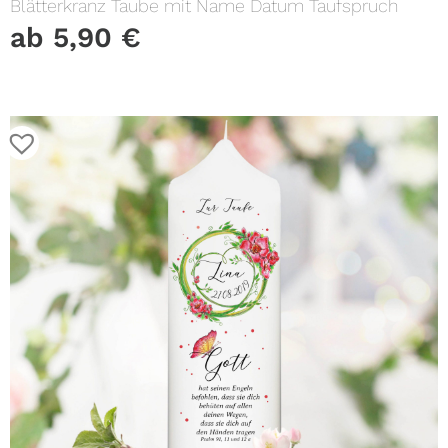
Blätterkranz Taube mit Name Datum Taufspruch
ab
5,90
€