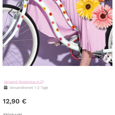
Versand (kostenlos in D)
Versandbereit: 1-2 Tage
12,90
€
Stückzahl