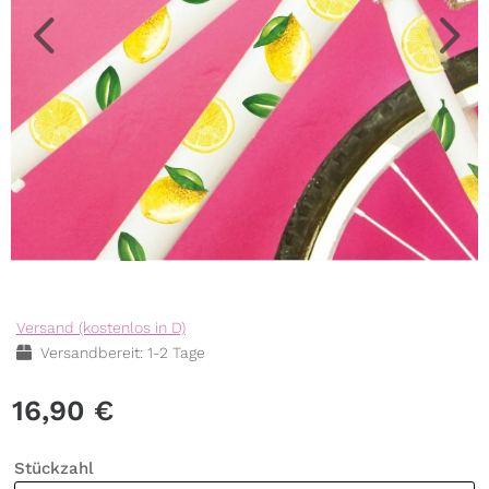
Versand (kostenlos in D)
Versandbereit: 1-2 Tage
16,90
€
Stückzahl