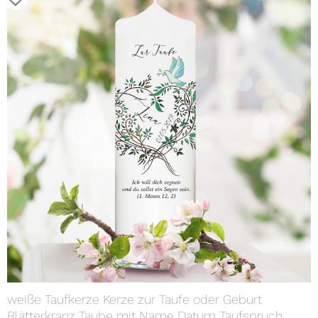
weiße Taufkerze Kerze zur Taufe oder Geburt
Blätterkranz Taube mit Name Datum Taufspruch