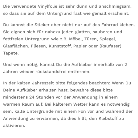
Die verwendete Vinylfolie ist sehr dünn und anschmiegsam,
so dass sie auf dem Untergrund fast wie gemalt erscheint.
Du kannst die Sticker aber nicht nur auf das Fahrrad kleben.
Sie eignen sich für nahezu jeden glatten, sauberen und
fettfreien Untergrund wie z.B. Möbel, Türen, Spiegel,
Glasflächen, Fliesen, Kunststoff, Papier oder (Raufaser)
Tapete.
Und wenn nötig, kannst Du die Aufkleber innerhalb von 2
Jahren wieder rückstandsfrei entfernen.
In der kalten Jahreszeit bitte folgendes beachten: Wenn Du
Deine Aufkleber erhalten hast, bewahre diese bitte
mindestens 24 Stunden vor der Anwendung in einem
warmen Raum auf. Bei kälterem Wetter kann es notwendig
sein, kalte Untergründe mit einem Fön vor und während der
Anwendung zu erwärmen, da dies hilft, den Klebstoff zu
aktivieren.