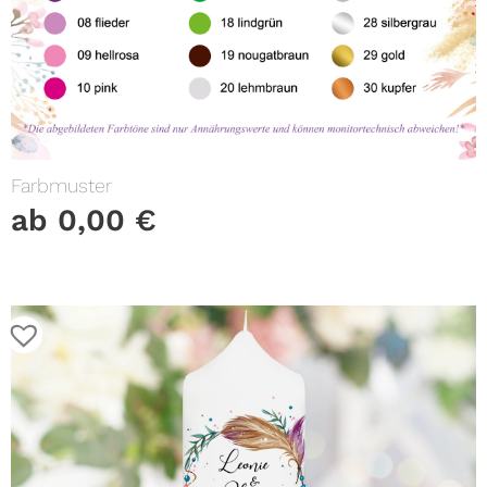
Farbmuster
ab
0,00
€