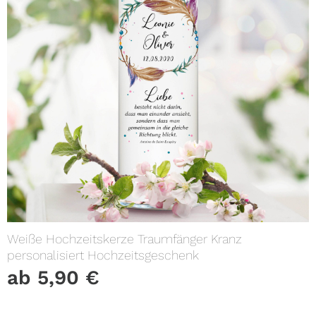
Weiße Hochzeitskerze Traumfänger Kranz
personalisiert Hochzeitsgeschenk
ab
5,90
€