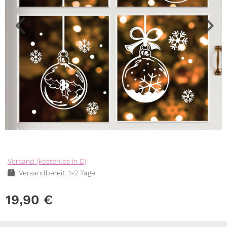
Versand (kostenlos in D)
Versandbereit: 1-2 Tage
19,90
€