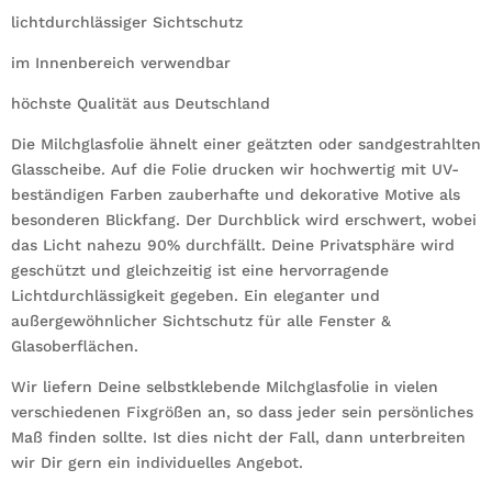
lichtdurchlässiger Sichtschutz
im Innenbereich verwendbar
höchste Qualität aus Deutschland
Die Milchglasfolie ähnelt einer geätzten oder sandgestrahlten
Glasscheibe. Auf die Folie drucken wir hochwertig mit UV-
beständigen Farben zauberhafte und dekorative Motive als
besonderen Blickfang. Der Durchblick wird erschwert, wobei
das Licht nahezu 90% durchfällt. Deine Privatsphäre wird
geschützt und gleichzeitig ist eine hervorragende
Lichtdurchlässigkeit gegeben. Ein eleganter und
außergewöhnlicher Sichtschutz für alle Fenster &
Glasoberflächen.
Wir liefern Deine selbstklebende Milchglasfolie in vielen
verschiedenen Fixgrößen an, so dass jeder sein persönliches
Maß finden sollte. Ist dies nicht der Fall, dann unterbreiten
wir Dir gern ein individuelles Angebot.