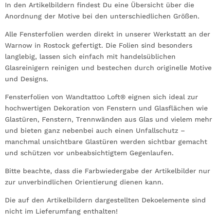
In den Artikelbildern findest Du eine Übersicht über die
Anordnung der Motive bei den unterschiedlichen Größen.
Alle Fensterfolien werden direkt in unserer Werkstatt an der
Warnow in Rostock gefertigt. Die Folien sind besonders
langlebig, lassen sich einfach mit handelsüblichen
Glasreinigern reinigen und bestechen durch originelle Motive
und Designs.
Fensterfolien von Wandtattoo Loft® eignen sich ideal zur
hochwertigen Dekoration von Fenstern und Glasflächen wie
Glastüren, Fenstern, Trennwänden aus Glas und vielem mehr
und bieten ganz nebenbei auch einen Unfallschutz –
manchmal unsichtbare Glastüren werden sichtbar gemacht
und schützen vor unbeabsichtigtem Gegenlaufen.
Bitte beachte, dass die Farbwiedergabe der Artikelbilder nur
zur unverbindlichen Orientierung dienen kann.
Die auf den Artikelbildern dargestellten Dekoelemente sind
nicht im Lieferumfang enthalten!