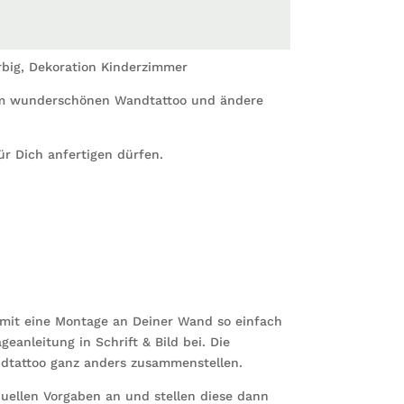
Kinder
Menge
big, Dekoration Kinderzimmer
em wunderschönen Wandtattoo und ändere
ür Dich anfertigen dürfen.
amit eine Montage an Deiner Wand so einfach
eanleitung in Schrift & Bild bei. Die
ndtattoo ganz anders zusammenstellen.
duellen Vorgaben an und stellen diese dann