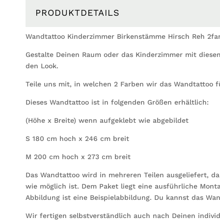
PRODUKTDETAILS
Wandtattoo Kinderzimmer Birkenstämme Hirsch Reh 2far
Gestalte Deinen Raum oder das Kinderzimmer mit dies
den Look.
Teile uns mit, in welchen 2 Farben wir das Wandtattoo f
Dieses Wandtattoo ist in folgenden Größen erhältlich:
(Höhe x Breite) wenn aufgeklebt wie abgebildet
S 180 cm hoch x 246 cm breit
M 200 cm hoch x 273 cm breit
Das Wandtattoo wird in mehreren Teilen ausgeliefert, d
wie möglich ist. Dem Paket liegt eine ausführliche Montag
Abbildung ist eine Beispielabbildung. Du kannst das Wa
Wir fertigen selbstverständlich auch nach Deinen indivi