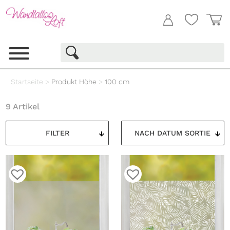
Startseite
>
Produkt Höhe
>
100 cm
9 Artikel
FILTER