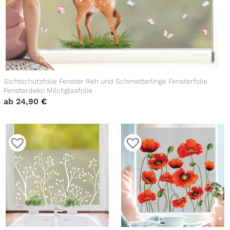
Sichtschutzfolie Fenster Reh und Schmetterlinge Fensterfolie
Fensterdeko Milchglasfolie
ab
24,90
€