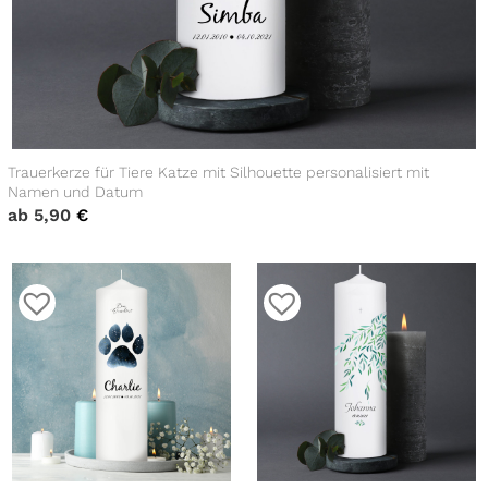
Trauerkerze für Tiere Katze mit Silhouette personalisiert mit
Namen und Datum
ab
5,90
€