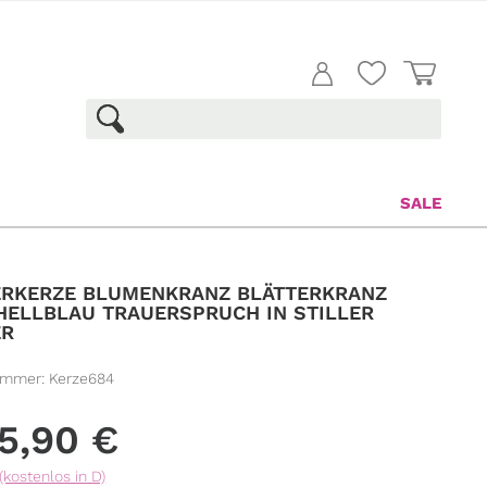
SALE
RKERZE BLUMENKRANZ BLÄTTERKRANZ
HELLBLAU TRAUERSPRUCH IN STILLER
ER
ummer:
Kerze684
5,90
€
(kostenlos in D)