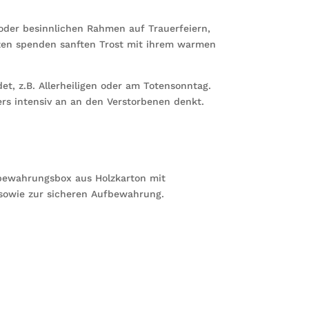
 oder besinnlichen Rahmen auf Trauerfeiern,
rzen spenden sanften Trost mit ihrem warmen
t, z.B. Allerheiligen oder am Totensonntag.
ers intensiv an an den Verstorbenen denkt.
bewahrungsbox aus Holzkarton mit
sowie zur sicheren Aufbewahrung.