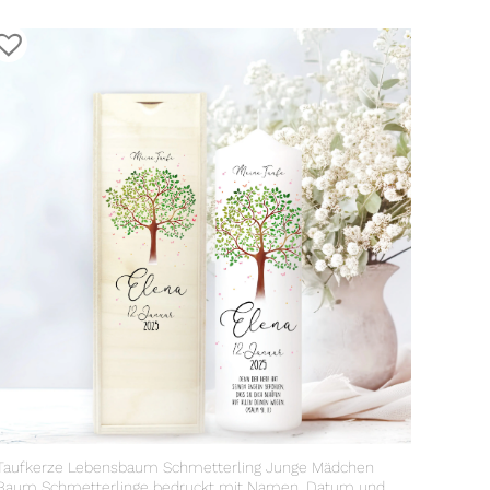
Taufkerze Lebensbaum Schmetterling Junge Mädchen
Baum Schmetterlinge bedruckt mit Namen, Datum und