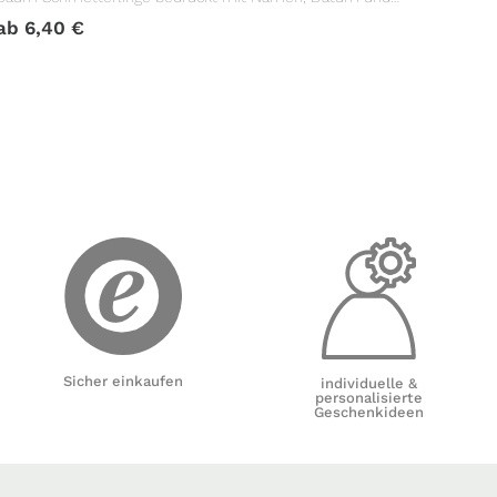
Taufspruch
ab
6,40
€
Sicher einkaufen
individuelle &
personalisierte
Geschenkideen