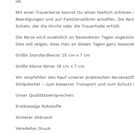
ist.
Mit einer Trauerkerze kannst Du einen festlich schönen
Beerdigungen und auf Familienaltären schaffen. Die Ke
Schein, der die Kirche oder die Trauerhalle erfüllt.
Die Kerze wird zusätzlich an besonderen Tagen angezünde
Dies soll zeigen, dass man an diesen Tagen ganz besond
Größe Standardkerze: 25 cm x 7 cm
Größe kleine Kerze: 18 cm x 7 cm
Wir empfehlen den Kauf unserer praktischen Kerzenauf
Stülpdeckel – zum besseren Transport und zum Schutz 
Unser Qualitätsversprechen:
Erstklassige Rohstoffe
Sicherer Abbrand
Veredelter Druck