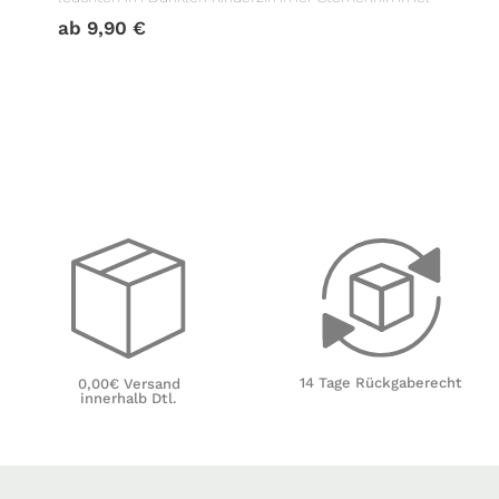
ab
9,90
€
14 Tage Rückgaberecht
0,00€ Versand
innerhalb Dtl.