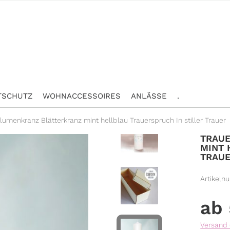
TSCHUTZ
WOHNACCESSOIRES
ANLÄSSE
.
lumenkranz Blätterkranz mint hellblau Trauerspruch In stiller Trauer
TRAUE
MINT 
TRAU
Artikeln
Versand 