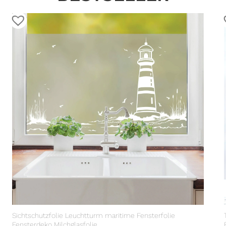
Sichtschutzfolie Leuchtturm maritime Fensterfolie
Fensterdeko Milchglasfolie