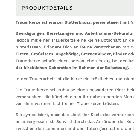
PRODUKTDETAILS
Trauerkerze schwarzer Blätterkranz, personalisiert mit
Beerdigungen, Beisetzungen und Anteilnahme-Bekundu
jedoch mit einer Trauerkerze eine kleine Botschaft an 
hinterlassen. Erinnere Dich an Deine Verstorbenen mit 
Eltern, Großeltern, Angehörige, Sternenkinder, Kinder od
Trauerkerze schafft einen persönlichen Bezug bei der
De
der kirchlichen Dekoration im Rahmen der Beisetzung.
In der Trauerarbeit ist die Kerze ein tröstliches und n
Die Trauerkerze soll zuhause einen besonderen Platz be
verschenken, die kürzlich einen ihr nahestehenden Mensc
von dem warmen Licht einer Trauerkerze trösten.
Sie symbolisiert, dass das Licht der Seele des verstor
er unvergessen ist. So wird durch das Anzünden der Ke
zwischen den Lebenden und den Toten geschaffen, die f