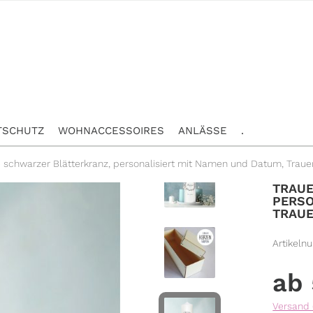
TSCHUTZ
WOHNACCESSOIRES
ANLÄSSE
.
 schwarzer Blätterkranz, personalisiert mit Namen und Datum, Trau
TRAUE
PERSO
TRAU
Artikeln
Versand 