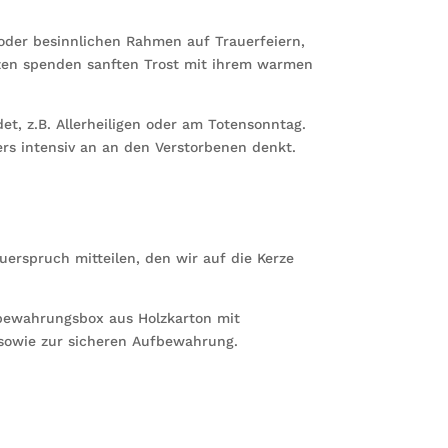
 oder besinnlichen Rahmen auf Trauerfeiern,
rzen spenden sanften Trost mit ihrem warmen
t, z.B. Allerheiligen oder am Totensonntag.
ers intensiv an an den Verstorbenen denkt.
erspruch mitteilen, den wir auf die Kerze
bewahrungsbox aus Holzkarton mit
sowie zur sicheren Aufbewahrung.