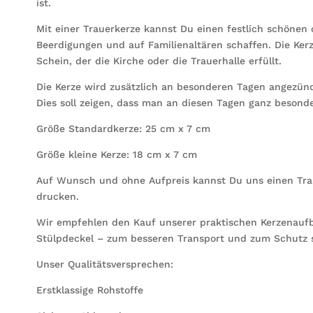
ist.
Mit einer Trauerkerze kannst Du einen festlich schönen
Beerdigungen und auf Familienaltären schaffen. Die Ke
Schein, der die Kirche oder die Trauerhalle erfüllt.
Die Kerze wird zusätzlich an besonderen Tagen angezünde
Dies soll zeigen, dass man an diesen Tagen ganz besond
Größe Standardkerze: 25 cm x 7 cm
Größe kleine Kerze: 18 cm x 7 cm
Auf Wunsch und ohne Aufpreis kannst Du uns einen Trau
drucken.
Wir empfehlen den Kauf unserer praktischen Kerzenauf
Stülpdeckel – zum besseren Transport und zum Schutz 
Unser Qualitätsversprechen:
Erstklassige Rohstoffe