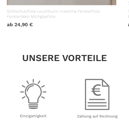
Sichtschutzfolie Leuchtturm maritime Fensterfolie
Fensterdeko Milchglasfolie
ab
24,90
€
UNSERE VORTEILE
Einzigartigkeit
Zahlung auf Rechnung