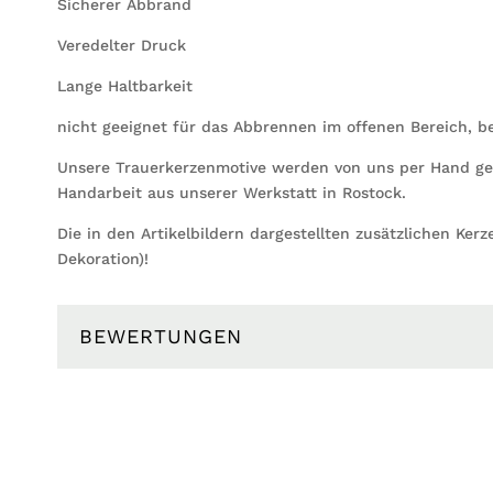
Sicherer Abbrand
Veredelter Druck
Lange Haltbarkeit
nicht geeignet für das Abbrennen im offenen Bereich, b
Unsere Trauerkerzenmotive werden von uns per Hand gemal
Handarbeit aus unserer Werkstatt in Rostock.
Die in den Artikelbildern dargestellten zusätzlichen Kerz
Dekoration)!
BEWERTUNGEN