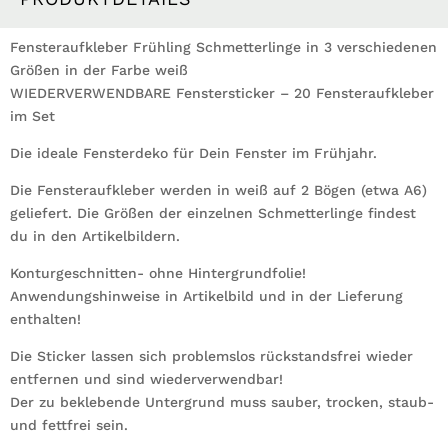
Fensteraufkleber Frühling Schmetterlinge in 3 verschiedenen
Größen in der Farbe weiß
WIEDERVERWENDBARE Fenstersticker – 20 Fensteraufkleber
im Set
Die ideale Fensterdeko für Dein Fenster im Frühjahr.
Die Fensteraufkleber werden in weiß auf 2 Bögen (etwa A6)
geliefert. Die Größen der einzelnen Schmetterlinge findest
du in den Artikelbildern.
Konturgeschnitten- ohne Hintergrundfolie!
Anwendungshinweise in Artikelbild und in der Lieferung
enthalten!
Die Sticker lassen sich problemslos rückstandsfrei wieder
entfernen und sind wiederverwendbar!
Der zu beklebende Untergrund muss sauber, trocken, staub-
und fettfrei sein.