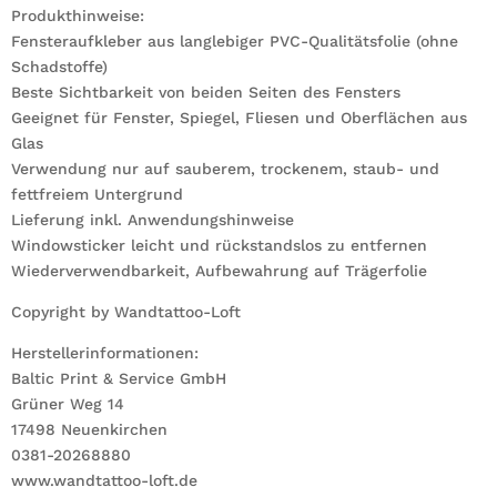
Produkthinweise:
Fensteraufkleber aus langlebiger PVC-Qualitätsfolie (ohne
Schadstoffe)
Beste Sichtbarkeit von beiden Seiten des Fensters
Geeignet für Fenster, Spiegel, Fliesen und Oberflächen aus
Glas
Verwendung nur auf sauberem, trockenem, staub- und
fettfreiem Untergrund
Lieferung inkl. Anwendungshinweise
Windowsticker leicht und rückstandslos zu entfernen
Wiederverwendbarkeit, Aufbewahrung auf Trägerfolie
Copyright by Wandtattoo-Loft
Herstellerinformationen:
Baltic Print & Service GmbH
Grüner Weg 14
17498 Neuenkirchen
0381-20268880
www.wandtattoo-loft.de