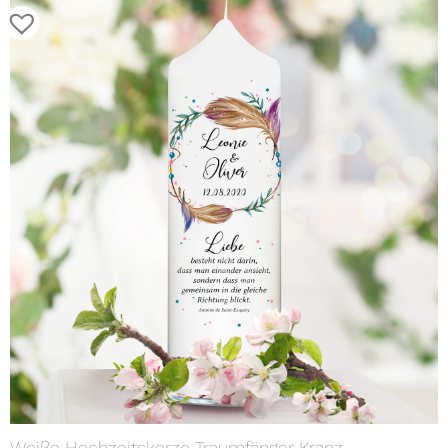
Weiße Hochzeitskerze Traumfänger Kranz