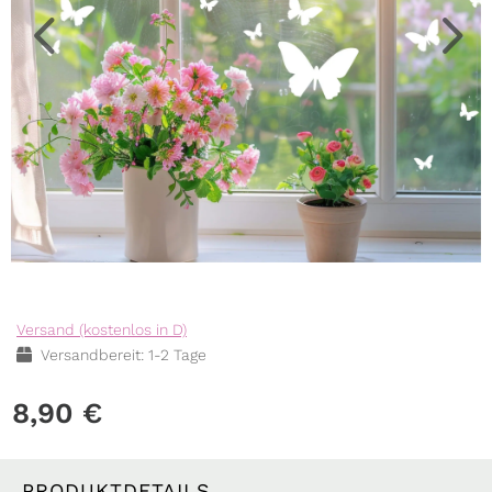
Versand (kostenlos in D)
Versandbereit: 1-2 Tage
8,90
€
PRODUKTDETAILS