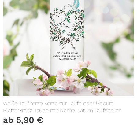
weiße Taufkerze Kerze zur Taufe oder Geburt
Blätterkranz Taube mit Name Datum Taufspruch
ab
5,90
€