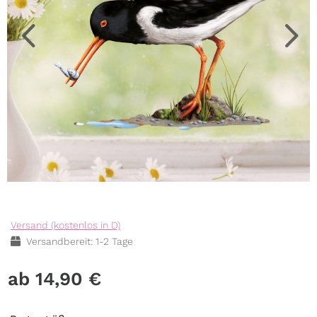
Versand (kostenlos in D)
Versandbereit: 1-2 Tage
14,90
€