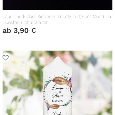
Leuchtaufkleber Kinderzimmer Mini 4,3 cm Mond im
Dunklen Lichtschalter
ab
3,90
€