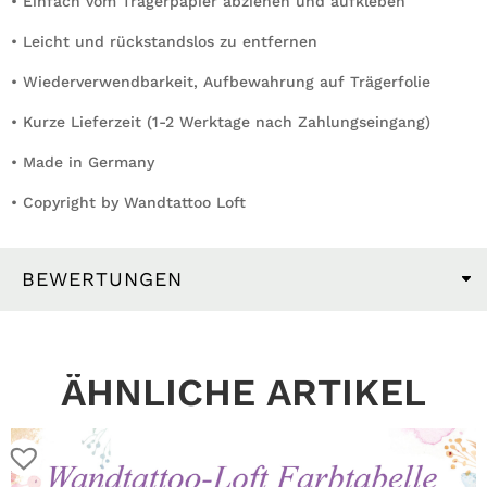
• Einfach vom Trägerpapier abziehen und aufkleben
• Leicht und rückstandslos zu entfernen
• Wiederverwendbarkeit, Aufbewahrung auf Trägerfolie
• Kurze Lieferzeit (1-2 Werktage nach Zahlungseingang)
• Made in Germany
• Copyright by Wandtattoo Loft
BEWERTUNGEN
ÄHNLICHE ARTIKEL