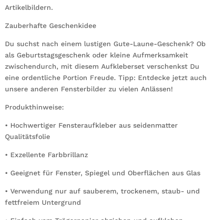
Artikelbildern.
Zauberhafte Geschenkidee
Du suchst nach einem lustigen Gute-Laune-Geschenk? Ob
als Geburtstagsgeschenk oder kleine Aufmerksamkeit
zwischendurch, mit diesem Aufkleberset verschenkst Du
eine ordentliche Portion Freude. Tipp: Entdecke jetzt auch
unsere anderen Fensterbilder zu vielen Anlässen!
Produkthinweise:
• Hochwertiger Fensteraufkleber aus seidenmatter
Qualitätsfolie
• Exzellente Farbbrillanz
• Geeignet für Fenster, Spiegel und Oberflächen aus Glas
• Verwendung nur auf sauberem, trockenem, staub- und
fettfreiem Untergrund