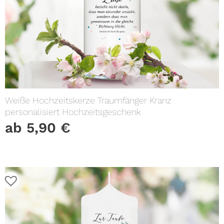
Weiße Hochzeitskerze Traumfänger Kranz
personalisiert Hochzeitsgeschenk
ab
5,90
€