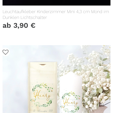
Leuchtaufkleber Kinderzimmer Mini 4,3 cm Mond im
Dunklen Lichtschalter
ab
3,90
€