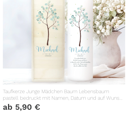
Taufkerze Junge Mädchen Baum Lebensbaum
pastell bedruckt mit Namen, Datum und auf Wunsch
eigenem, vorgegebenem oder keinem Taufspruch
ab
5,90
€