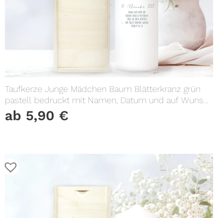
Taufkerze Junge Mädchen Baum Blätterkranz grün
pastell bedruckt mit Namen, Datum und auf Wunsch
eigenem, vorgegebenem oder keinem Taufspruch
ab
5,90
€