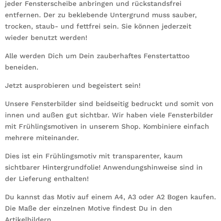
jeder Fensterscheibe anbringen und rückstandsfrei
entfernen. Der zu beklebende Untergrund muss sauber,
trocken, staub- und fettfrei sein. Sie können jederzeit
wieder benutzt werden!
Alle werden Dich um Dein zauberhaftes Fenstertattoo
beneiden.
Jetzt ausprobieren und begeistert sein!
Unsere Fensterbilder sind beidseitig bedruckt und somit von
innen und außen gut sichtbar. Wir haben viele Fensterbilder
mit Frühlingsmotiven in unserem Shop. Kombiniere einfach
mehrere miteinander.
Dies ist ein Frühlingsmotiv mit transparenter, kaum
sichtbarer Hintergrundfolie! Anwendungshinweise sind in
der Lieferung enthalten!
Du kannst das Motiv auf einem A4, A3 oder A2 Bogen kaufen.
Die Maße der einzelnen Motive findest Du in den
Artikelbildern.