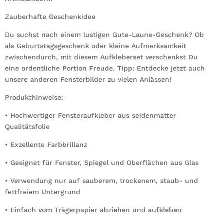
Zauberhafte Geschenkidee
Du suchst nach einem lustigen Gute-Laune-Geschenk? Ob
als Geburtstagsgeschenk oder kleine Aufmerksamkeit
zwischendurch, mit diesem Aufkleberset verschenkst Du
eine ordentliche Portion Freude. Tipp: Entdecke jetzt auch
unsere anderen Fensterbilder zu vielen Anlässen!
Produkthinweise:
• Hochwertiger Fensteraufkleber aus seidenmatter
Qualitätsfolie
• Exzellente Farbbrillanz
• Geeignet für Fenster, Spiegel und Oberflächen aus Glas
• Verwendung nur auf sauberem, trockenem, staub- und
fettfreiem Untergrund
• Einfach vom Trägerpapier abziehen und aufkleben