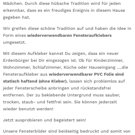
Mädchen. Durch diese hübsche Tradition wird für jeden
erkennbar, dass es ein freudiges Ereignis in diesem Hause
gegeben hat.
Wir greifen diese schöne Tradition auf und haben die Idee in
Form eines
wiederverwendbaren Fensteraufklebers
umgesetzt.
Mit diesem Aufkleber kannst Du zeigen, dass ein neuer
Erdenbürger bei Dir eingezogen ist. Ob für Kinderzimmer,
Wohnzimmer, Schlafzimmer, Küche oder Hauseingang ….die
Fensteraufkleber aus
wiederverwendbarer PVC Folie sind
statisch haftend (ohne Kleber)
, lassen sich problemlos auf
jeder Fensterscheibe anbringen und rückstandsfrei
entfernen. Der zu beklebende Untergrund muss sauber,
trocken, staub- und fettfrei sein. Sie können jederzeit
wieder benutzt werden!
Jetzt ausprobieren und begeistert sein!
Unsere Fensterbilder sind beidseitig bedruckt und somit von