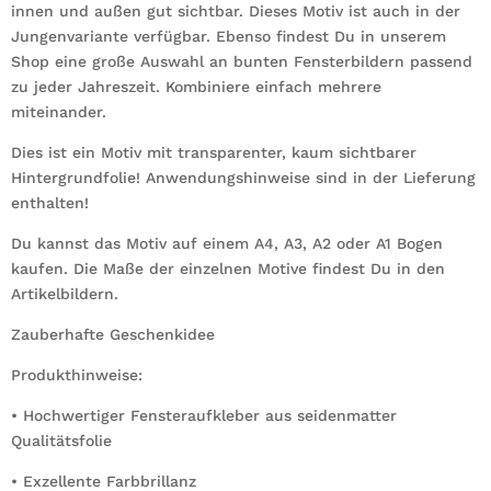
innen und außen gut sichtbar. Dieses Motiv ist auch in der
Jungenvariante verfügbar. Ebenso findest Du in unserem
Shop eine große Auswahl an bunten Fensterbildern passend
zu jeder Jahreszeit. Kombiniere einfach mehrere
miteinander.
Dies ist ein Motiv mit transparenter, kaum sichtbarer
Hintergrundfolie! Anwendungshinweise sind in der Lieferung
enthalten!
Du kannst das Motiv auf einem A4, A3, A2 oder A1 Bogen
kaufen. Die Maße der einzelnen Motive findest Du in den
Artikelbildern.
Zauberhafte Geschenkidee
Produkthinweise:
• Hochwertiger Fensteraufkleber aus seidenmatter
Qualitätsfolie
• Exzellente Farbbrillanz