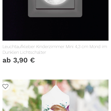
Leuchtaufkleber Kinderzimmer Mini 4,3 cm Mond im
Dunklen Lichtschalter
ab
3,90
€