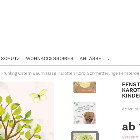
TSCHUTZ
WOHNACCESSOIRES
ANLÄSSE
.
d Frühling Ostern Baum Hase Karotten Korb Schmetterlinge Fensterd
FENST
KAROT
KINDE
Artikeln
Versand 