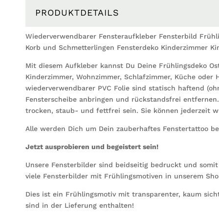
PRODUKTDETAILS
Wiederverwendbarer Fensteraufkleber Fensterbild Frühl
Korb und Schmetterlingen Fensterdeko Kinderzimmer Ki
Mit diesem Aufkleber kannst Du Deine Frühlingsdeko Os
Kinderzimmer, Wohnzimmer, Schlafzimmer, Küche oder H
wiederverwendbarer PVC Folie sind statisch haftend (ohn
Fensterscheibe anbringen und rückstandsfrei entfernen
trocken, staub- und fettfrei sein. Sie können jederzeit 
Alle werden Dich um Dein zauberhaftes Fenstertattoo be
Jetzt ausprobieren und begeistert sein!
Unsere Fensterbilder sind beidseitig bedruckt und somi
viele Fensterbilder mit Frühlingsmotiven in unserem Sh
Dies ist ein Frühlingsmotiv mit transparenter, kaum si
sind in der Lieferung enthalten!