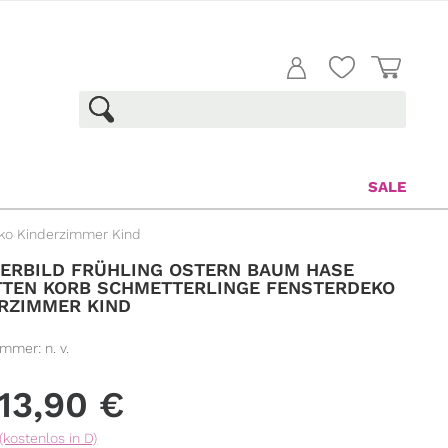
SALE
eko Kinderzimmer Kind
ERBILD FRÜHLING OSTERN BAUM HASE
TEN KORB SCHMETTERLINGE FENSTERDEKO
RZIMMER KIND
ummer:
n. v.
13,90
€
(kostenlos in D)