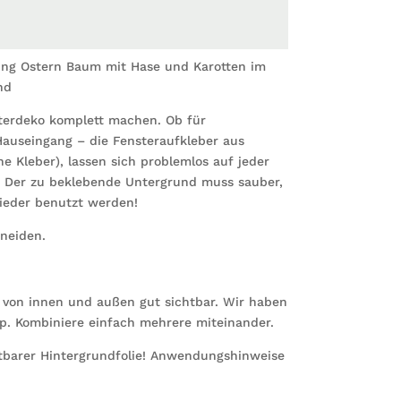
ing Ostern Baum mit Hase und Karotten im
nd
terdeko komplett machen. Ob für
auseingang – die Fensteraufkleber aus
e Kleber), lassen sich problemlos auf jeder
. Der zu beklebende Untergrund muss sauber,
wieder benutzt werden!
neiden.
t von innen und außen gut sichtbar. Wir haben
op. Kombiniere einfach mehrere miteinander.
chtbarer Hintergrundfolie! Anwendungshinweise