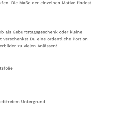
fen. Die Maße der einzelnen Motive findest
b als Geburtstagsgeschenk oder kleine
 verschenkst Du eine ordentliche Portion
rbilder zu vielen Anlässen!
sfolie
ettfreiem Untergrund