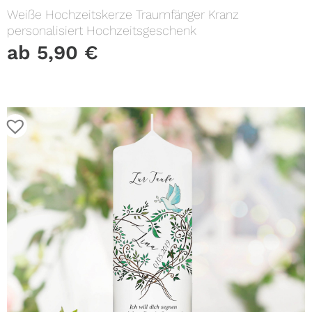
Weiße Hochzeitskerze Traumfänger Kranz
personalisiert Hochzeitsgeschenk
ab
5,90
€