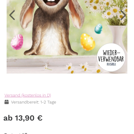
Versand (kostenlos in D)
Versandbereit: 1-2 Tage
13,90
€