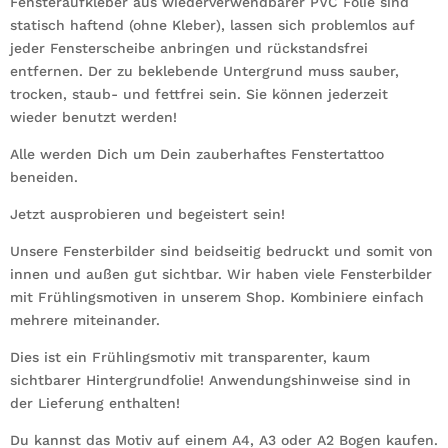
Fensteraufkleber aus wiederverwendbarer PVC Folie sind
statisch haftend (ohne Kleber), lassen sich problemlos auf
jeder Fensterscheibe anbringen und rückstandsfrei
entfernen. Der zu beklebende Untergrund muss sauber,
trocken, staub- und fettfrei sein. Sie können jederzeit
wieder benutzt werden!
Alle werden Dich um Dein zauberhaftes Fenstertattoo
beneiden.
Jetzt ausprobieren und begeistert sein!
Unsere Fensterbilder sind beidseitig bedruckt und somit von
innen und außen gut sichtbar. Wir haben viele Fensterbilder
mit Frühlingsmotiven in unserem Shop. Kombiniere einfach
mehrere miteinander.
Dies ist ein Frühlingsmotiv mit transparenter, kaum
sichtbarer Hintergrundfolie! Anwendungshinweise sind in
der Lieferung enthalten!
Du kannst das Motiv auf einem A4, A3 oder A2 Bogen kaufen.