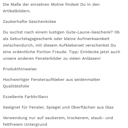
Die Maße der einzelnen Motive findest Du in den
Artikelbildern.
Zauberhafte Geschenkidee
Du suchst nach einem lustigen Gute-Laune-Geschenk? Ob
als Geburtstagsgeschenk oder kleine Aufmerksamkeit
zwischendurch, mit diesem Aufkleberset verschenkst Du
eine ordentliche Portion Freude. Tipp: Entdecke jetzt auch
unsere anderen Fensterbilder zu vielen Anlässen!
Produkthinweise:
Hochwertiger Fensteraufkleber aus seidenmatter
Qualitätsfolie
Exzellente Farbbrillanz
Geeignet für Fenster, Spiegel und Oberflächen aus Glas
Verwendung nur auf sauberem, trockenem, staub- und
fettfreiem Untergrund