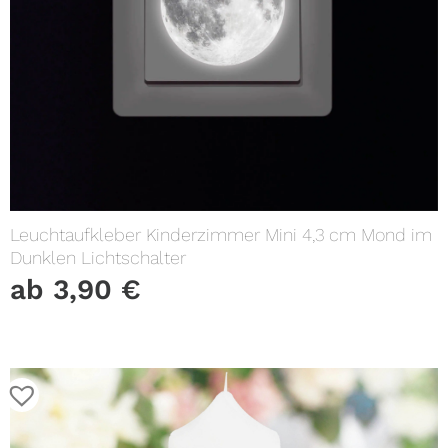
Leuchtaufkleber Kinderzimmer Mini 4,3 cm Mond im
Dunklen Lichtschalter
ab
3,90
€