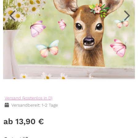
Versand (kostenlos in D)
Versandbereit: 1-2 Tage
13,90
€