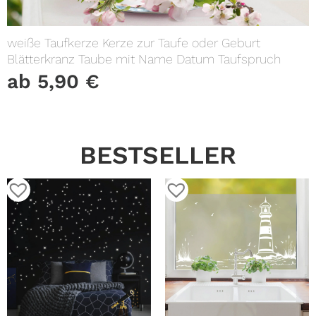
weiße Taufkerze Kerze zur Taufe oder Geburt
Blätterkranz Taube mit Name Datum Taufspruch
ab
5,90
€
BESTSELLER