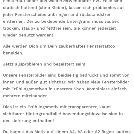
Fensteraufkleber aus wiederverwendbarer PVC Folie sind
statisch haftend (ohne Kleber), lassen sich problemlos auf
jeder Fensterscheibe anbringen und rückstandsfrei
entfernen. Der zu beklebende Untergrund muss sauber,
trocken, staub- und fettfrei sein. Sie können jederzeit
wieder benutzt werden!
Alle werden Dich um Dein zauberhaftes Fenstertattoo
beneiden.
Jetzt ausprobieren und begeistert sein!
Unsere Fensterbilder sind beidseitig bedruckt und somit von
innen und außen gut sichtbar. Wir haben viele Fensterbilder
mit Frühlingsmotiven in unserem Shop. Kombiniere einfach
mehrere miteinander.
Dies ist ein Frühlingsmotiv mit transparenter, kaum
sichtbarer Hintergrundfolie! Anwendungshinweise sind in
der Lieferung enthalten!
Du kannst das Motiv auf einem A4, A3 oder A2 Bogen kaufen.