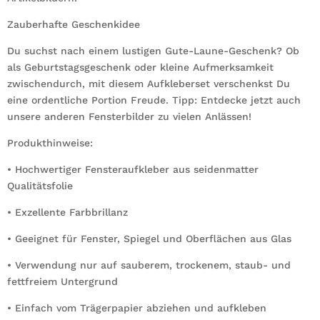
Zauberhafte Geschenkidee
Du suchst nach einem lustigen Gute-Laune-Geschenk? Ob
als Geburtstagsgeschenk oder kleine Aufmerksamkeit
zwischendurch, mit diesem Aufkleberset verschenkst Du
eine ordentliche Portion Freude. Tipp: Entdecke jetzt auch
unsere anderen Fensterbilder zu vielen Anlässen!
Produkthinweise:
• Hochwertiger Fensteraufkleber aus seidenmatter
Qualitätsfolie
• Exzellente Farbbrillanz
• Geeignet für Fenster, Spiegel und Oberflächen aus Glas
• Verwendung nur auf sauberem, trockenem, staub- und
fettfreiem Untergrund
• Einfach vom Trägerpapier abziehen und aufkleben