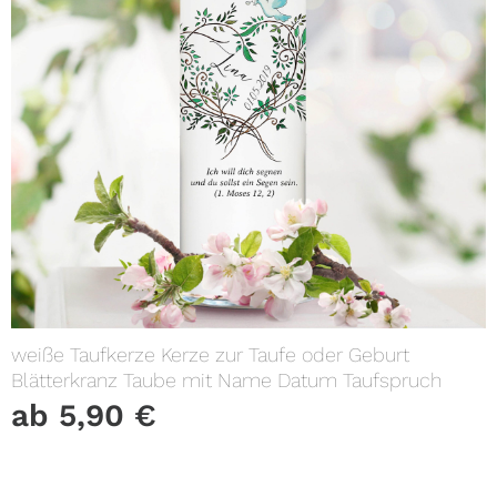
weiße Taufkerze Kerze zur Taufe oder Geburt
Blätterkranz Taube mit Name Datum Taufspruch
ab
5,90
€