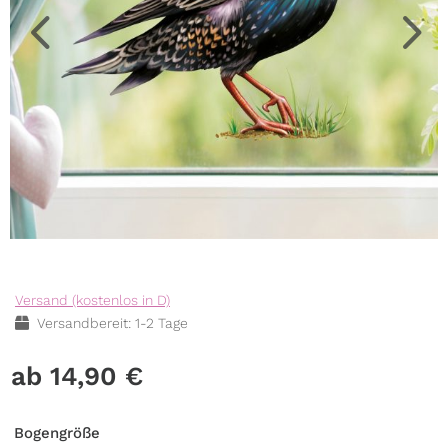
Versand (kostenlos in D)
Versandbereit: 1-2 Tage
14,90
€
Bogengröße