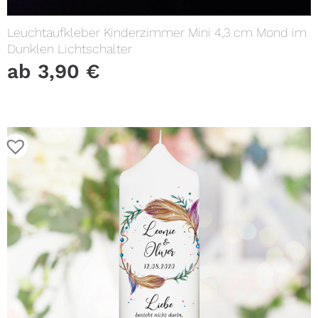
Leuchtaufkleber Kinderzimmer Mini 4,3 cm Mond im
Dunklen Lichtschalter
ab
3,90
€