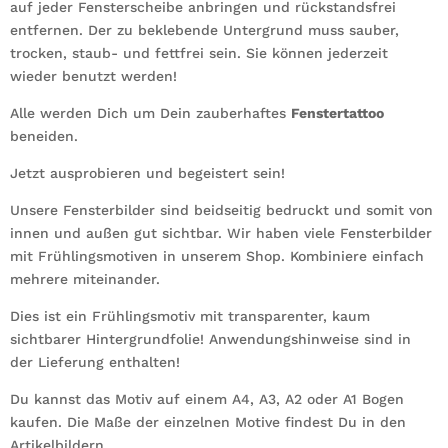
auf jeder Fensterscheibe anbringen und rückstandsfrei
entfernen. Der zu beklebende Untergrund muss sauber,
trocken, staub- und fettfrei sein. Sie können jederzeit
wieder benutzt werden!
Alle werden Dich um Dein zauberhaftes
Fenstertattoo
beneiden.
Jetzt ausprobieren und begeistert sein!
Unsere Fensterbilder sind beidseitig bedruckt und somit von
innen und außen gut sichtbar. Wir haben viele Fensterbilder
mit Frühlingsmotiven in unserem Shop. Kombiniere einfach
mehrere miteinander.
Dies ist ein Frühlingsmotiv mit transparenter, kaum
sichtbarer Hintergrundfolie! Anwendungshinweise sind in
der Lieferung enthalten!
Du kannst das Motiv auf einem A4, A3, A2 oder A1 Bogen
kaufen. Die Maße der einzelnen Motive findest Du in den
Artikelbildern.