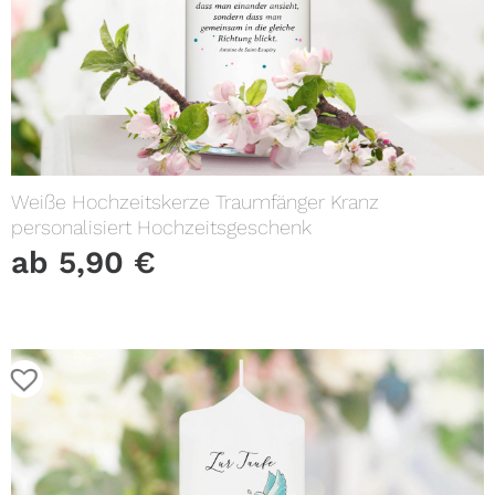
Weiße Hochzeitskerze Traumfänger Kranz
personalisiert Hochzeitsgeschenk
ab
5,90
€