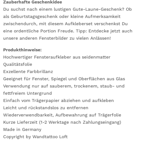
Zauberhafte Geschenkidee
Du suchst nach einem lustigen Gute-Laune-Geschenk? Ob
als Geburtstagsgeschenk oder kleine Aufmerksamkeit
zwischendurch, mit diesem Aufkleberset verschenkst Du
eine ordentliche Portion Freude. Tipp: Entdecke jetzt auch
unsere anderen Fensterbilder zu vielen Anlässen!
Produkthinweise:
Hochwertiger Fensteraufkleber aus seidenmatter
Qualitätsfolie
Exzellente Farbbrillanz
Geeignet für Fenster, Spiegel und Oberflächen aus Glas
Verwendung nur auf sauberem, trockenem, staub- und
fettfreiem Untergrund
Einfach vom Trägerpapier abziehen und aufkleben
Leicht und rückstandslos zu entfernen
Wiederverwendbarkeit, Aufbewahrung auf Trägerfolie
Kurze Lieferzeit (1-2 Werktage nach Zahlungseingang)
Made in Germany
Copyright by Wandtattoo Loft