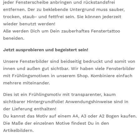
jeder Fensterscheibe anbringen und rückstandsfrei
entfernen. Der zu beklebende Untergrund muss sauber,
trocken, staub- und fettfrei sein. Sie können jederzeit
wieder benutzt werden!
Alle werden Dich um Dein zauberhaftes Fenstertattoo
beneiden.
Jetzt ausprobieren und begeistert sein!
Unsere Fensterbilder sind beidseitig bedruckt und somit von
innen und außen gut sichtbar. Wir haben viele Fensterbilder
mit Frühlingsmotiven in unserem Shop. Kombiniere einfach
mehrere miteinander.
Dies ist ein Frühlingsmotiv mit transparenter, kaum
sichtbarer Hintergrundfolie! Anwendungshinweise sind in
der Lieferung enthalten!
Du kannst das Motiv auf einem A4, A3 oder A2 Bogen kaufen.
Die Maße der einzelnen Motive findest Du in den
Artikelbildern.