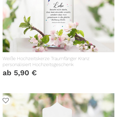
Weiße Hochzeitskerze Traumfänger Kranz
personalisiert Hochzeitsgeschenk
ab
5,90
€