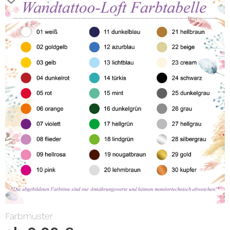
Farbmuster