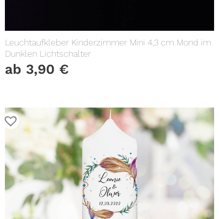
Leuchtaufkleber Kinderzimmer Mini 4,3 cm Mond im
Dunklen Lichtschalter
ab
3,90
€