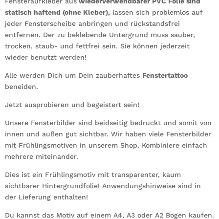
Fensteraufkleber aus
wiederverwendbarer PVC Folie sind
statisch haftend (ohne Kleber),
lassen sich problemlos auf
jeder Fensterscheibe anbringen und rückstandsfrei
entfernen. Der zu beklebende Untergrund muss sauber,
trocken, staub- und fettfrei sein. Sie können jederzeit
wieder benutzt werden!
Alle werden Dich um Dein zauberhaftes
Fenstertattoo
beneiden.
Jetzt ausprobieren und begeistert sein!
Unsere Fensterbilder sind beidseitig bedruckt und somit von
innen und außen gut sichtbar. Wir haben viele Fensterbilder
mit Frühlingsmotiven in unserem Shop. Kombiniere einfach
mehrere miteinander.
Dies ist ein Frühlingsmotiv mit transparenter, kaum
sichtbarer Hintergrundfolie! Anwendungshinweise sind in
der Lieferung enthalten!
Du kannst das Motiv auf einem A4, A3 oder A2 Bogen kaufen.