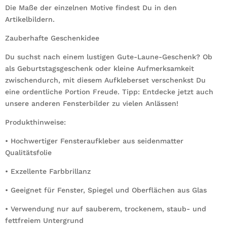
Die Maße der einzelnen Motive findest Du in den
Artikelbildern.
Zauberhafte Geschenkidee
Du suchst nach einem lustigen Gute-Laune-Geschenk? Ob
als Geburtstagsgeschenk oder kleine Aufmerksamkeit
zwischendurch, mit diesem Aufkleberset verschenkst Du
eine ordentliche Portion Freude. Tipp: Entdecke jetzt auch
unsere anderen Fensterbilder zu vielen Anlässen!
Produkthinweise:
• Hochwertiger Fensteraufkleber aus seidenmatter
Qualitätsfolie
• Exzellente Farbbrillanz
• Geeignet für Fenster, Spiegel und Oberflächen aus Glas
• Verwendung nur auf sauberem, trockenem, staub- und
fettfreiem Untergrund