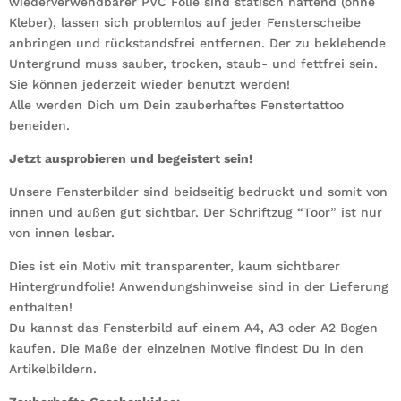
wiederverwendbarer PVC Folie sind statisch haftend (ohne
Kleber), lassen sich problemlos auf jeder Fensterscheibe
anbringen und rückstandsfrei entfernen. Der zu beklebende
Untergrund muss sauber, trocken, staub- und fettfrei sein.
Sie können jederzeit wieder benutzt werden!
Alle werden Dich um Dein zauberhaftes Fenstertattoo
beneiden.
Jetzt ausprobieren und begeistert sein!
Unsere Fensterbilder sind beidseitig bedruckt und somit von
innen und außen gut sichtbar. Der Schriftzug “Toor” ist nur
von innen lesbar.
Dies ist ein Motiv mit transparenter, kaum sichtbarer
Hintergrundfolie! Anwendungshinweise sind in der Lieferung
enthalten!
Du kannst das Fensterbild auf einem A4, A3 oder A2 Bogen
kaufen. Die Maße der einzelnen Motive findest Du in den
Artikelbildern.