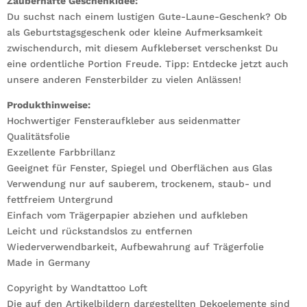
Zauberhafte Geschenkidee:
Du suchst nach einem lustigen Gute-Laune-Geschenk? Ob
als Geburtstagsgeschenk oder kleine Aufmerksamkeit
zwischendurch, mit diesem Aufkleberset verschenkst Du
eine ordentliche Portion Freude. Tipp: Entdecke jetzt auch
unsere anderen Fensterbilder zu vielen Anlässen!
Produkthinweise:
Hochwertiger Fensteraufkleber aus seidenmatter
Qualitätsfolie
Exzellente Farbbrillanz
Geeignet für Fenster, Spiegel und Oberflächen aus Glas
Verwendung nur auf sauberem, trockenem, staub- und
fettfreiem Untergrund
Einfach vom Trägerpapier abziehen und aufkleben
Leicht und rückstandslos zu entfernen
Wiederverwendbarkeit, Aufbewahrung auf Trägerfolie
Made in Germany
Copyright by Wandtattoo Loft
Die auf den Artikelbildern dargestellten Dekoelemente sind