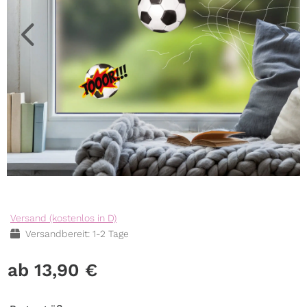
Versand (kostenlos in D)
Versandbereit: 1-2 Tage
13,90
€