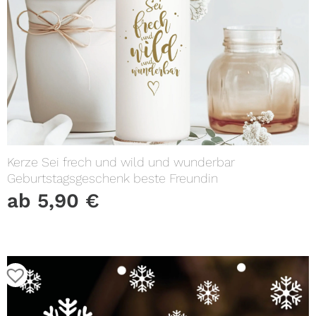
Kerze Sei frech und wild und wunderbar
Geburtstagsgeschenk beste Freundin
ab
5,90
€